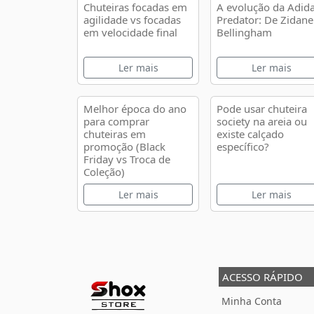
Chuteiras focadas em
A evolução da Adid
agilidade vs focadas
Predator: De Zidane
em velocidade final
Bellingham
Ler mais
Ler mais
Melhor época do ano
Pode usar chuteira
para comprar
society na areia ou
chuteiras em
existe calçado
promoção (Black
específico?
Friday vs Troca de
Coleção)
Ler mais
Ler mais
ACESSO RÁPIDO
Minha Conta