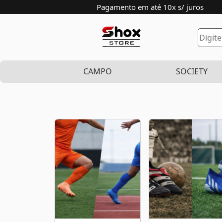
Pagamento em até 10x s/ juros
CAMPO
SOCIETY