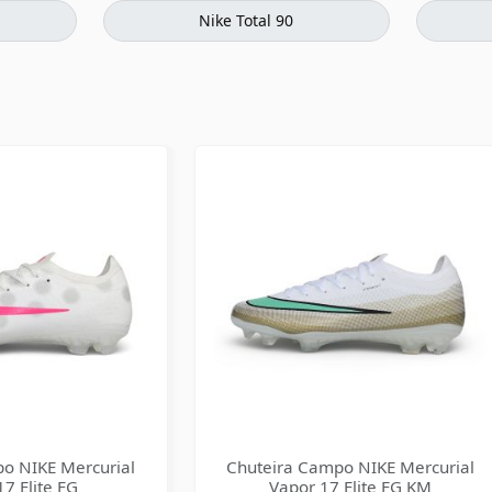
Nike Total 90
o NIKE Mercurial
Chuteira Campo NIKE Mercurial
7 Elite FG
Vapor 17 Elite FG KM