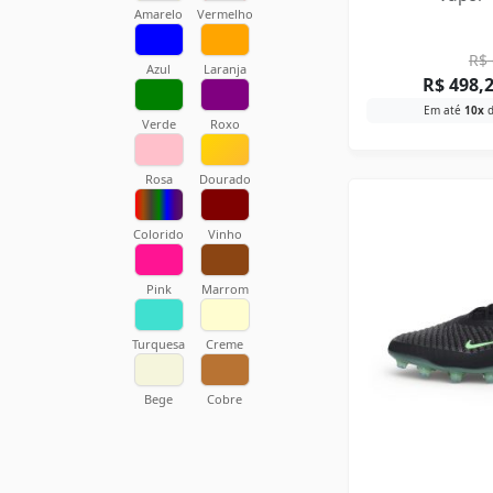
Amarelo
Vermelho
R$
Azul
Laranja
R$
498,
Em até
10x
Verde
Roxo
Rosa
Dourado
Colorido
Vinho
Pink
Marrom
Turquesa
Creme
Bege
Cobre