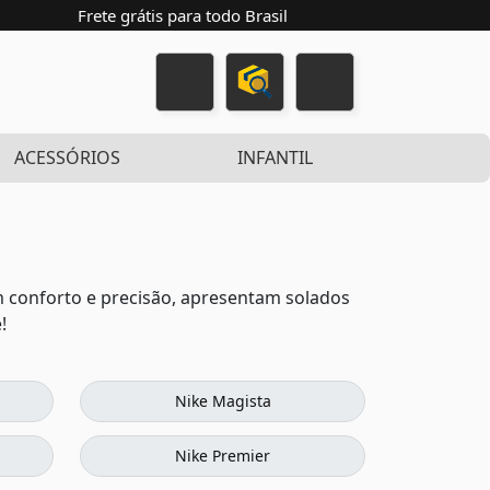
Frete grátis para todo Brasil
ACESSÓRIOS
INFANTIL
 conforto e precisão, apresentam solados
!
Nike Magista
Nike Premier