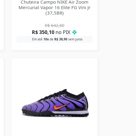
Chuteira Campo NIKE Air Zoom
Mercurial Vapor 16 Elite FG Vini Jr
(37,5BR)
R$
642,80
R$
350,10
no PIX
❖
Em até
10x
de
R$
38,90
sem juros