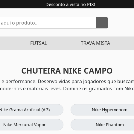
Desconto à vista no PIX!
FUTSAL
TRAVA MISTA
CHUTEIRA NIKE CAMPO
 e performance. Desenvolvidas para jogadores que buscam
modernos e materiais leves. Domine os gramados com Nike
Nike Grama Artificial (AG)
Nike Hypervenom
Nike Mercurial Vapor
Nike Phantom