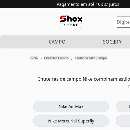
Pagamento em até 10x s/ juros
CAMPO
SOCIETY
›
›
Início
Chuteira Campo
Chuteira Nike Campo
Chuteiras de campo Nike combinam estilo
Nike Air Max
Nike Mercurial Superfly