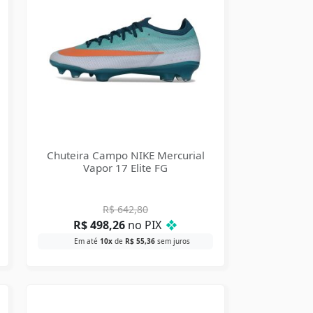
Chuteira Campo NIKE Mercurial
Vapor 17 Elite FG
R$
642,80
R$
498,26
no PIX
❖
Em até
10x
de
R$
55,36
sem juros