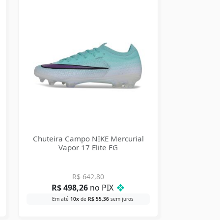
Chuteira Campo NIKE Mercurial
Vapor 17 Elite FG
R$
642,80
R$
498,26
no PIX
❖
Em até
10x
de
R$
55,36
sem juros