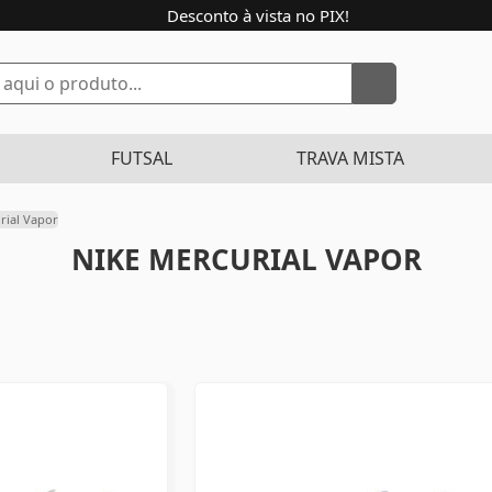
Desconto à vista no PIX!
FUTSAL
TRAVA MISTA
rial Vapor
NIKE MERCURIAL VAPOR