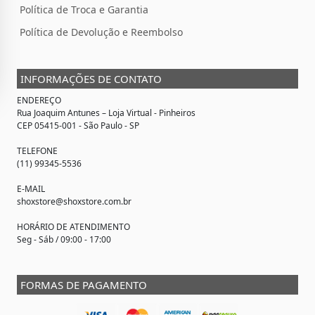
Política de Troca e Garantia
Política de Devolução e Reembolso
INFORMAÇÕES DE CONTATO
ENDEREÇO
Rua Joaquim Antunes –
Loja Virtual
- Pinheiros
CEP 05415-001 - São Paulo - SP
TELEFONE
(11) 99345-5536
E-MAIL
shoxstore@shoxstore.com.br
HORÁRIO DE ATENDIMENTO
Seg - Sáb / 09:00 - 17:00
FORMAS DE PAGAMENTO