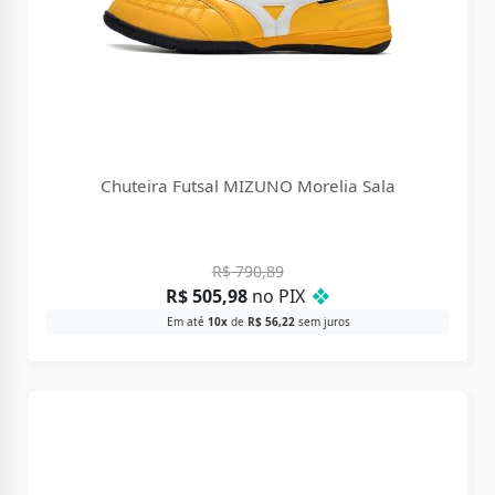
Chuteira Futsal MIZUNO Morelia Sala
R$
790,89
R$
505,98
no PIX
❖
Em até
10x
de
R$
56,22
sem juros