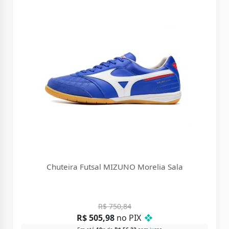
Chuteira Futsal MIZUNO Morelia Sala
R$
750,84
R$
505,98
no PIX
❖