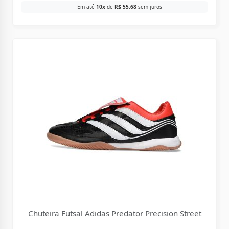
Em até
10x
de
R$
55,68
sem juros
Chuteira Futsal Adidas Predator Precision Street