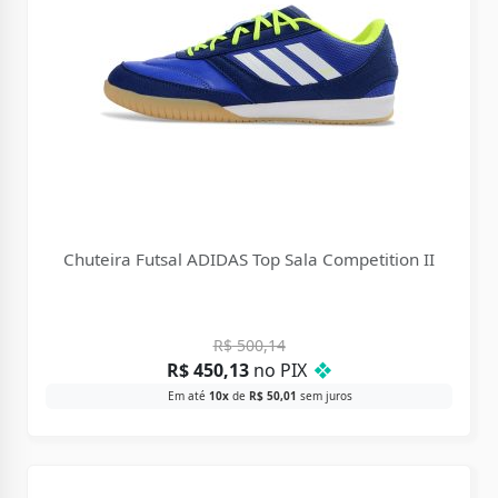
Chuteira Futsal ADIDAS Top Sala Competition II
R$
500,14
R$
450,13
no PIX
❖
Em até
10x
de
R$
50,01
sem juros