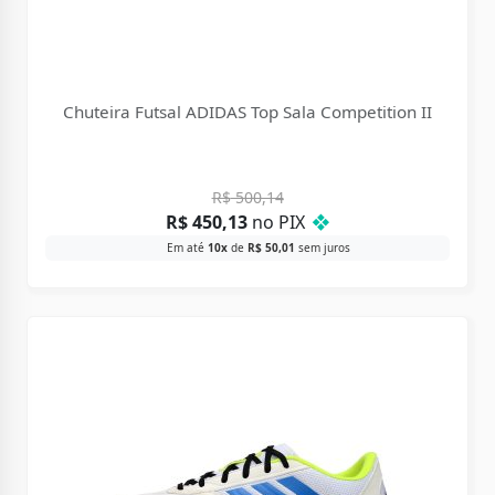
Chuteira Futsal ADIDAS Top Sala Competition II
R$
500,14
R$
450,13
no PIX
❖
Em até
10x
de
R$
50,01
sem juros