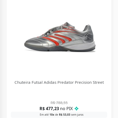
Chuteira Futsal Adidas Predator Precision Street
R$
788,55
R$
477,23
no PIX
❖
Em até
10x
de
R$
53,03
sem juros