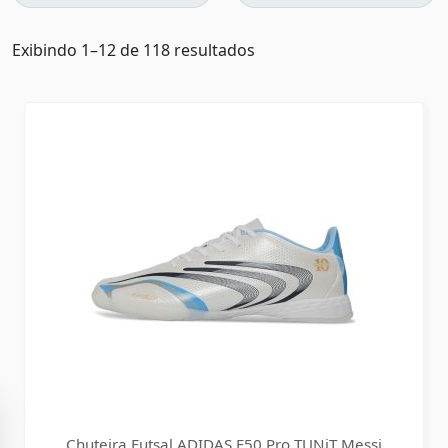
Exibindo 1–12 de 118 resultados
Chuteira Futsal ADIDAS F50 Pro TUNiT Messi