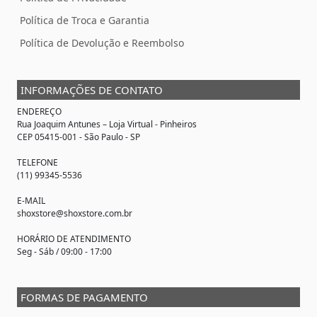
Política de Troca e Garantia
Política de Devolução e Reembolso
INFORMAÇÕES DE CONTATO
ENDEREÇO
Rua Joaquim Antunes –
Loja Virtual
- Pinheiros
CEP 05415-001 - São Paulo - SP
TELEFONE
(11) 99345-5536
E-MAIL
shoxstore@shoxstore.com.br
HORÁRIO DE ATENDIMENTO
Seg - Sáb / 09:00 - 17:00
FORMAS DE PAGAMENTO