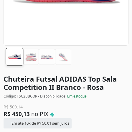
Chuteira Futsal ADIDAS Top Sala
Competition II
Branco - Rosa
Código: TSC2BBCOR - Disponibilidade:
Em estoque
R$
500,14
R$
450,13
no PIX
Em até 10x de
R$
50,01
sem juros