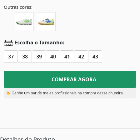
Outras cores:
Escolha o Tamanho:
37
38
39
40
41
42
43
COMPRAR AGORA
Ganhe um par de meias profissionais na compra dessa chuteira
Detalhes do Produto