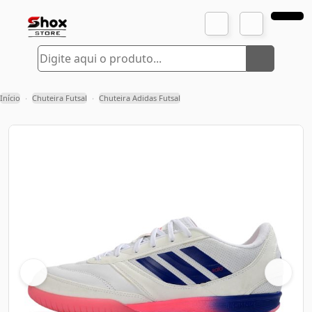
Início
Chuteira Futsal
Chuteira Adidas Futsal
›
›