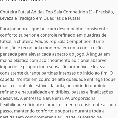
Chuteira Futsal Adidas Top Sala Competition II – Precisão,
Leveza e Tradição em Quadras de Futsal
Para jogadores que buscam desempenho consistente,
conforto superior e controle refinado em quadras de
futsal, a chuteira Adidas Top Sala Competition II une
tradição e tecnologia moderna em uma construção
pensada para elevar cada aspecto do jogo. A língua em
malha elástica com acolchoamento adicional absorve
impactos e proporciona sensação agradável e leveza
consistente durante partidas intensas do início ao fim. O
cabedal frontal em couro de alta qualidade entrega toque
macio e controle estável da bola, permitindo domínio
refinado e naturalidade em dribles, passes e finalizações
decisivas. A entressola leve em EVA proporciona
flexibilidade eficiente e amortecimento consistente a cada
passo, mantendo conforto e suporte durante toda a
partida sem comprometer a agilidade. O solado de