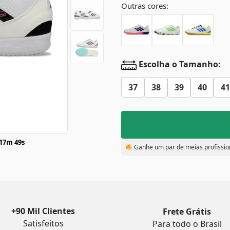
Outras cores:
Escolha o Tamanho:
37
38
39
40
41
17m 48s
Ganhe um par de meias profissio
+90 Mil Clientes
Frete Grátis
Satisfeitos
Para todo o Brasil