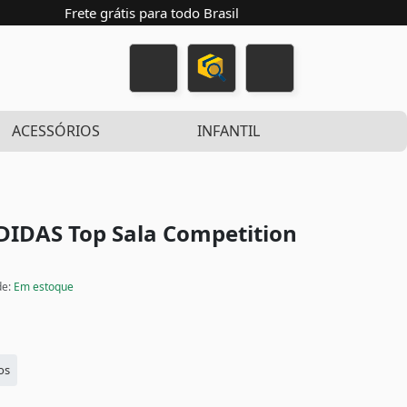
Frete grátis para todo Brasil
ACESSÓRIOS
INFANTIL
ADIDAS Top Sala Competition
de:
Em estoque
os