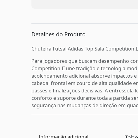
Detalhes do Produto
Chuteira Futsal Adidas Top Sala Competition I
Para jogadores que buscam desempenho consis
Competition II une tradição e tecnologia mo
acolchoamento adicional absorve impactos e p
cabedal frontal em couro de alta qualidade e
passes e finalizações decisivas. A entressola
conforto e suporte durante toda a partida s
segurança nas mudanças de direção em quadras
Informação adicional
Tab