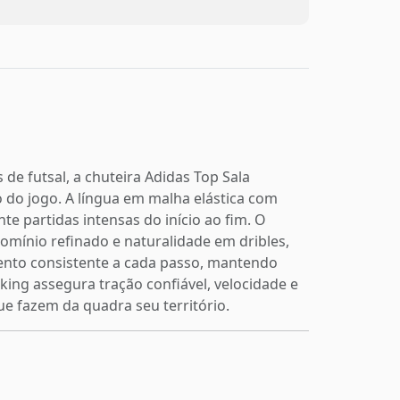
e futsal, a chuteira Adidas Top Sala
 do jogo. A língua em malha elástica com
e partidas intensas do início ao fim. O
domínio refinado e naturalidade em dribles,
imento consistente a cada passo, mantendo
ing assegura tração confiável, velocidade e
ue fazem da quadra seu território.