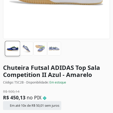
Chuteira Futsal ADIDAS Top Sala
Competition II
Azul - Amarelo
Código: TSC2B - Disponibilidade:
Em estoque
R$
500,14
R$
450,13
no PIX
Em até 10x de
R$
50,01
sem juros