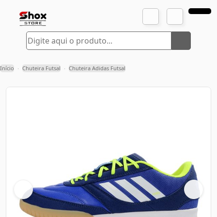
Início
Chuteira Futsal
Chuteira Adidas Futsal
›
›