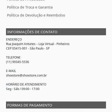
Política de Troca e Garantia
Política de Devolução e Reembolso
INFORMAÇÕES DE CONTATO
ENDEREÇO
Rua Joaquim Antunes –
Loja Virtual
- Pinheiros
CEP 05415-001 - São Paulo - SP
TELEFONE
(11) 99345-5536
E-MAIL
shoxstore@shoxstore.com.br
HORÁRIO DE ATENDIMENTO
Seg - Sáb / 09:00 - 17:00
FORMAS DE PAGAMENTO