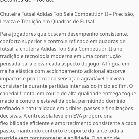
Chuteira Futsal Adidas Top Sala Competition II – Precisão,
Leveza e Tradição em Quadras de Futsal
Para jogadores que buscam desempenho consistente,
conforto superior e controle refinado em quadras de
futsal, a chuteira Adidas Top Sala Competition II une
tradição e tecnologia moderna em uma construção
pensada para elevar cada aspecto do jogo. A língua em
malha elástica com acolchoamento adicional absorve
impactos e proporciona sensação agradável e leveza
consistente durante partidas intensas do início ao fim. O
cabedal frontal em couro de alta qualidade entrega toque
macio e controle estável da bola, permitindo domínio
refinado e naturalidade em dribles, passes e finalizações
decisivas. A entressola leve em EVA proporciona
flexibilidade eficiente e amortecimento consistente a cada
passo, mantendo conforto e suporte durante toda a
partida sem comprometer a agilidade. O solado de