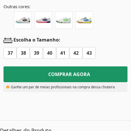
Outras cores:
Escolha o Tamanho:
37
38
39
40
41
42
43
COMPRAR AGORA
Ganhe um par de meias profissionais na compra dessa chuteira
Detalhes do Produto