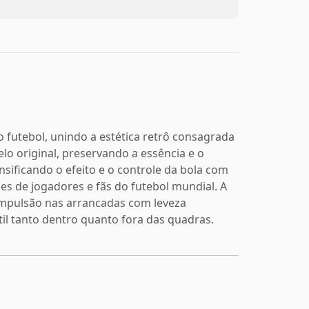
o futebol, unindo a estética retrô consagrada
o original, preservando a essência e o
ificando o efeito e o controle da bola com
ões de jogadores e fãs do futebol mundial. A
 impulsão nas arrancadas com leveza
til tanto dentro quanto fora das quadras.