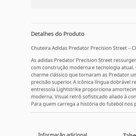
Detalhes do Produto
Chuteira Adidas Predator Precision Street –
As adidas Predator Precision Street ressurge
com construção moderna e tecnologia atual. 
charme clássico que tornaram as Predator um
precisão superior. A icônica língua dobrável 
entressola Lightstrike proporciona amortecim
moderna. Visual retrô sofisticado aliado à co
Para quem carrega a história do futebol nos 
Informação adicional
Tab