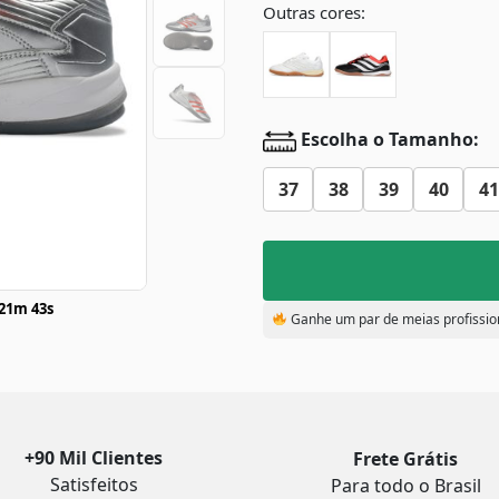
Outras cores:
Escolha o Tamanho:
37
38
39
40
41
21m 42s
Ganhe um par de meias profissio
+90 Mil Clientes
Frete Grátis
Satisfeitos
Para todo o Brasil