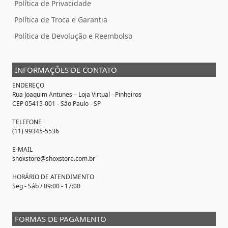
Política de Privacidade
Política de Troca e Garantia
Política de Devolução e Reembolso
INFORMAÇÕES DE CONTATO
ENDEREÇO
Rua Joaquim Antunes –
Loja Virtual
- Pinheiros
CEP 05415-001 - São Paulo - SP
TELEFONE
(11) 99345-5536
E-MAIL
shoxstore@shoxstore.com.br
HORÁRIO DE ATENDIMENTO
Seg - Sáb / 09:00 - 17:00
FORMAS DE PAGAMENTO