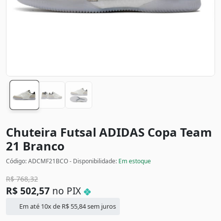
Chuteira Futsal ADIDAS Copa Team
21
Branco
Código: ADCMF21BCO - Disponibilidade:
Em estoque
R$
768,32
R$
502,57
no PIX
Em até 10x de
R$
55,84
sem juros