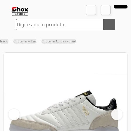
Início
Chuteira Futsal
Chuteira Adidas Futsal
›
›