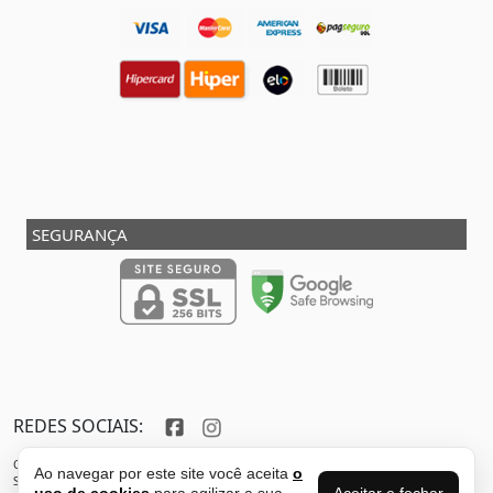
SEGURANÇA
REDES SOCIAIS:
Copyright © 2013 - 2026 - SHOX STORE DO BRASIL - Marca pertencente à VFR SPORTS E
Ao navegar por este site você aceita
o
SERVICOS ADMINISTRATIVOS LTDA CNPJ: 32.346.663/0001-59 - Localizada do endereço:
Aceitar e fechar