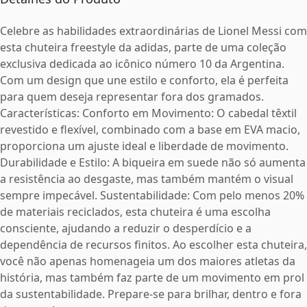
Celebre as habilidades extraordinárias de Lionel Messi com
esta chuteira freestyle da adidas, parte de uma coleção
exclusiva dedicada ao icônico número 10 da Argentina.
Com um design que une estilo e conforto, ela é perfeita
para quem deseja representar fora dos gramados.
Características: Conforto em Movimento: O cabedal têxtil
revestido e flexível, combinado com a base em EVA macio,
proporciona um ajuste ideal e liberdade de movimento.
Durabilidade e Estilo: A biqueira em suede não só aumenta
a resistência ao desgaste, mas também mantém o visual
sempre impecável. Sustentabilidade: Com pelo menos 20%
de materiais reciclados, esta chuteira é uma escolha
consciente, ajudando a reduzir o desperdício e a
dependência de recursos finitos. Ao escolher esta chuteira,
você não apenas homenageia um dos maiores atletas da
história, mas também faz parte de um movimento em prol
da sustentabilidade. Prepare-se para brilhar, dentro e fora