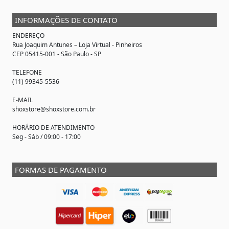
INFORMAÇÕES DE CONTATO
ENDEREÇO
Rua Joaquim Antunes –
Loja Virtual
- Pinheiros
CEP 05415-001 - São Paulo - SP
TELEFONE
(11) 99345-5536
E-MAIL
shoxstore@shoxstore.com.br
HORÁRIO DE ATENDIMENTO
Seg - Sáb / 09:00 - 17:00
FORMAS DE PAGAMENTO