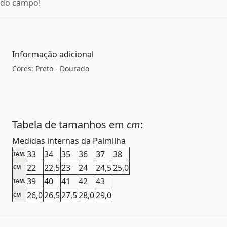
do campo!
Informação adicional
Cores: Preto - Dourado
Tabela de tamanhos em
cm
:
Medidas internas da Palmilha
33
34
35
36
37
38
TAM.
22
22,5
23
24
24,5
25,0
CM
39
40
41
42
43
TAM.
26,0
26,5
27,5
28,0
29,0
CM