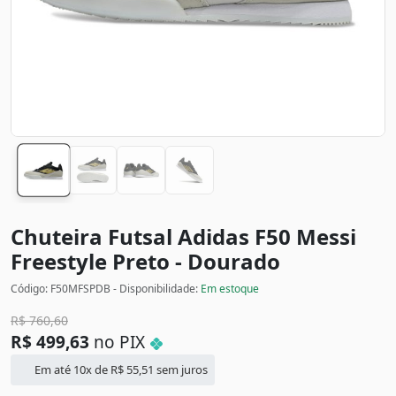
Chuteira Futsal Adidas F50 Messi
Freestyle
Preto - Dourado
Código: F50MFSPDB - Disponibilidade:
Em estoque
R$
760,60
R$
499,63
no PIX
Em até 10x de
R$
55,51
sem juros