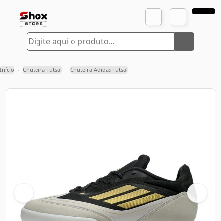
Início
Chuteira Futsal
Chuteira Adidas Futsal
›
›