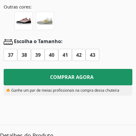
Outras cores:
Escolha o Tamanho:
37
38
39
40
41
42
43
COMPRAR AGORA
Ganhe um par de meias profissionais na compra dessa chuteira
Detalhes do Produto