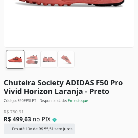
Chuteira Society ADIDAS F50 Pro
Vivid Horizon
Laranja - Preto
Código: F50EPSLPT - Disponibilidade:
Em estoque
R$
780,91
R$
499,63
no PIX
Em até 10x de
R$
55,51
sem juros