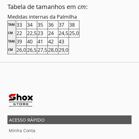
Tabela de tamanhos em
cm
:
Medidas internas da Palmilha
33
34
35
36
37
38
TAM.
22
22,5
23
24
24,5
25,0
CM
39
40
41
42
43
TAM.
26,0
26,5
27,5
28,0
29,0
CM
ACESSO RÁPIDO
Minha Conta