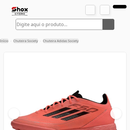
Início
Chuteira Society
Chuteira Adidas Society
›
›