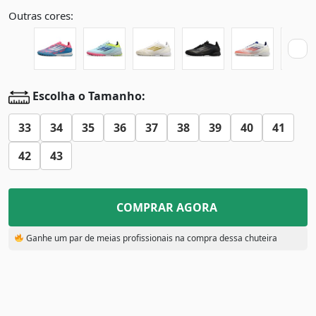
Outras cores:
Escolha o Tamanho:
33
34
35
36
37
38
39
40
41
42
43
COMPRAR AGORA
Ganhe um par de meias profissionais na compra dessa chuteira