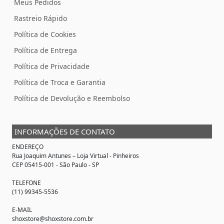
Meus Pedidos
Rastreio Rápido
Política de Cookies
Política de Entrega
Política de Privacidade
Política de Troca e Garantia
Política de Devolução e Reembolso
INFORMAÇÕES DE CONTATO
ENDEREÇO
Rua Joaquim Antunes –
Loja Virtual
- Pinheiros
CEP 05415-001 - São Paulo - SP
TELEFONE
(11) 99345-5536
E-MAIL
shoxstore@shoxstore.com.br