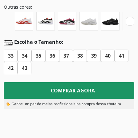
Outras cores:
Escolha o Tamanho:
33
34
35
36
37
38
39
40
41
42
43
COMPRAR AGORA
Ganhe um par de meias profissionais na compra dessa chuteira