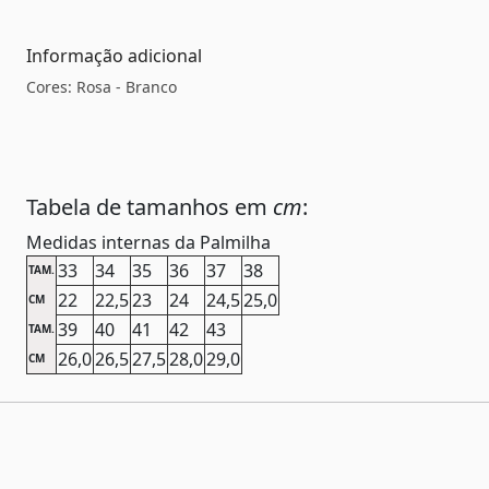
Informação adicional
Cores: Rosa - Branco
Tabela de tamanhos em
cm
:
Medidas internas da Palmilha
33
34
35
36
37
38
TAM.
22
22,5
23
24
24,5
25,0
CM
39
40
41
42
43
TAM.
26,0
26,5
27,5
28,0
29,0
CM