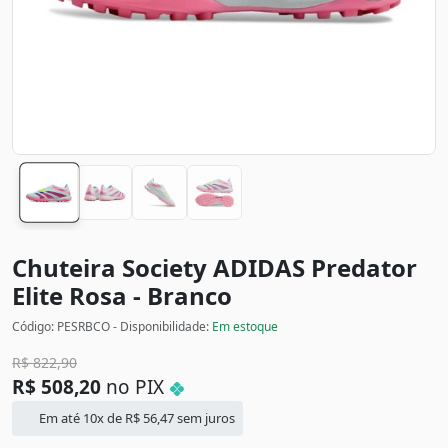
Chuteira Society ADIDAS Predator
Elite
Rosa - Branco
Código: PESRBCO - Disponibilidade:
Em estoque
R$
822,90
R$
508,20
no PIX
Em até 10x de
R$
56,47
sem juros