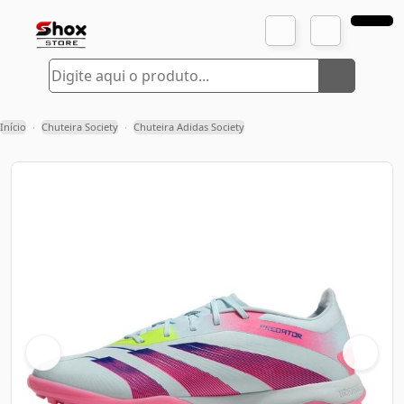
Início
Chuteira Society
Chuteira Adidas Society
›
›