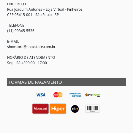
ENDEREÇO
Rua Joaquim Antunes –
Loja Virtual
- Pinheiros
CEP 05415-001 - São Paulo - SP
TELEFONE
(11) 99345-5536
E-MAIL
shoxstore@shoxstore.com.br
HORÁRIO DE ATENDIMENTO
Seg - Sáb / 09:00 - 17:00
FORMAS DE PAGAMENTO