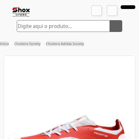
Início
Chuteira Society
Chuteira Adidas Society
›
›