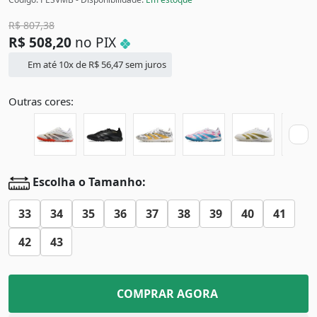
R$
807,38
R$
508,20
no PIX
Em até 10x de
R$
56,47
sem juros
Outras cores:
Escolha o Tamanho:
33
34
35
36
37
38
39
40
41
42
43
COMPRAR AGORA