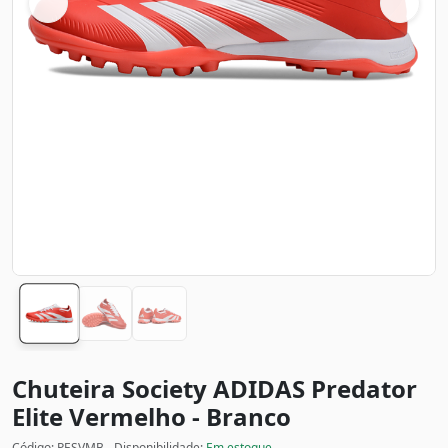
Chuteira Society ADIDAS Predator
Elite
Vermelho - Branco
Código: PESVMB - Disponibilidade:
Em estoque