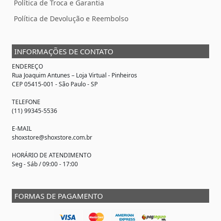
Política de Troca e Garantia
Política de Devolução e Reembolso
INFORMAÇÕES DE CONTATO
ENDEREÇO
Rua Joaquim Antunes –
Loja Virtual
- Pinheiros
CEP 05415-001 - São Paulo - SP
TELEFONE
(11) 99345-5536
E-MAIL
shoxstore@shoxstore.com.br
HORÁRIO DE ATENDIMENTO
Seg - Sáb / 09:00 - 17:00
FORMAS DE PAGAMENTO