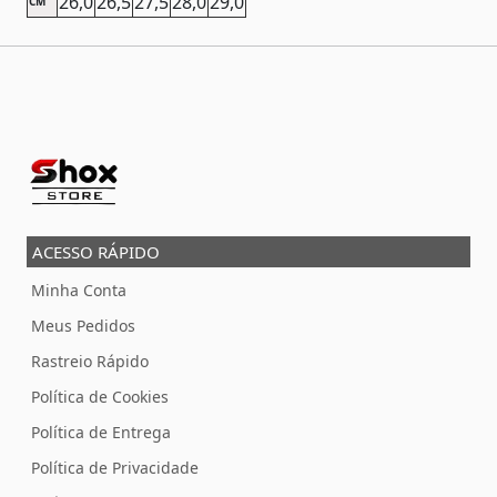
26,0
26,5
27,5
28,0
29,0
CM
ACESSO RÁPIDO
Minha Conta
Meus Pedidos
Rastreio Rápido
Política de Cookies
Política de Entrega
Política de Privacidade