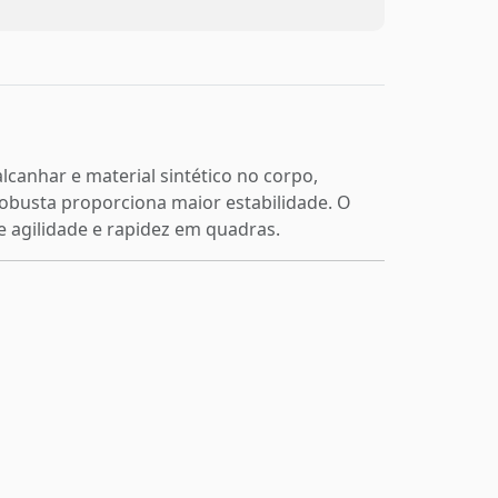
canhar e material sintético no corpo,
robusta proporciona maior estabilidade. O
te agilidade e rapidez em quadras.