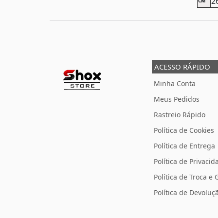
2
CM
ACESSO RÁPIDO
Minha Conta
Meus Pedidos
Rastreio Rápido
Política de Cookies
Política de Entrega
Política de Privacid
Política de Troca e 
Política de Devolu