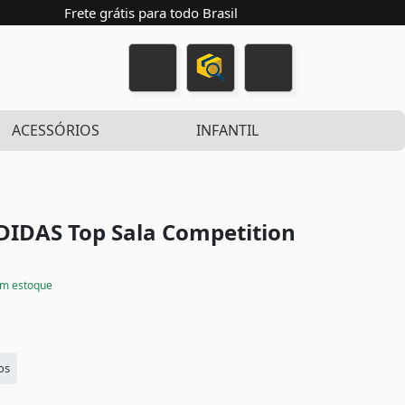
Frete grátis para todo Brasil
ACESSÓRIOS
INFANTIL
ADIDAS Top Sala Competition
m estoque
os