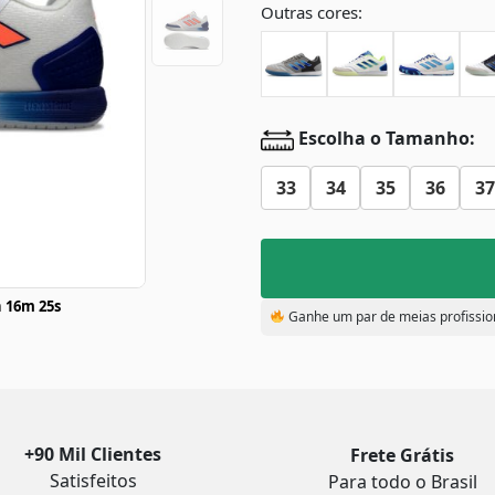
Outras cores:
Escolha o Tamanho:
33
34
35
36
37
 16m 24s
Ganhe um par de meias profissio
+90 Mil Clientes
Frete Grátis
Satisfeitos
Para todo o Brasil