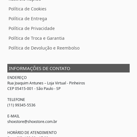
Política de Cookies
Política de Entrega
Política de Privacidade
Política de Troca e Garantia
Política de Devolução e Reembolso
INFORMAÇÕES DE CONTATO
ENDEREÇO
Rua Joaquim Antunes –
Loja Virtual
- Pinheiros
CEP 05415-001 - São Paulo - SP
TELEFONE
(11) 99345-5536
E-MAIL
shoxstore@shoxstore.com.br
HORÁRIO DE ATENDIMENTO