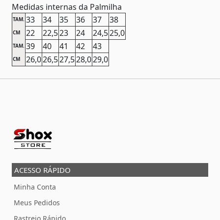
Medidas internas da Palmilha
33
34
35
36
37
38
TAM.
22
22,5
23
24
24,5
25,0
CM
39
40
41
42
43
TAM.
26,0
26,5
27,5
28,0
29,0
CM
ACESSO RÁPIDO
Minha Conta
Meus Pedidos
Rastreio Rápido