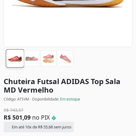
Chuteira Futsal ADIDAS Top Sala
MD
Vermelho
Código: ATSVM - Disponibilidade:
Em estoque
R$
743,57
R$
501,09
no PIX
Em até 10x de
R$
55,68
sem juros