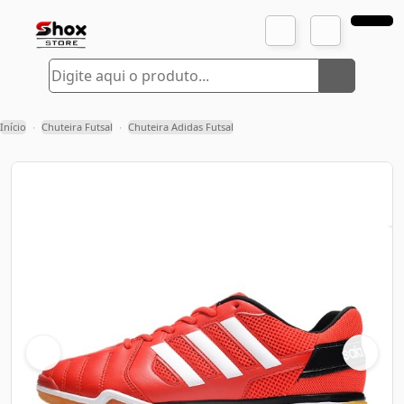
Início
Chuteira Futsal
Chuteira Adidas Futsal
›
›