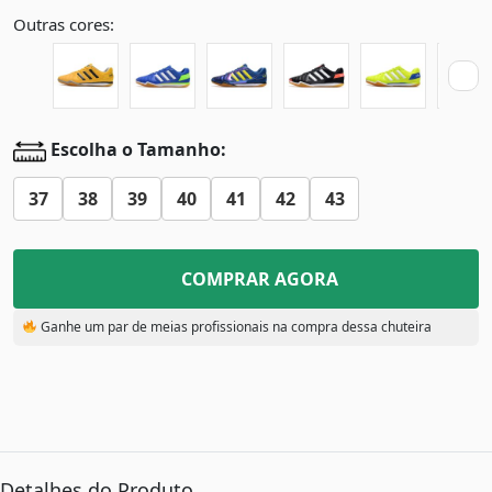
Outras cores:
Escolha o Tamanho:
37
38
39
40
41
42
43
COMPRAR AGORA
Ganhe um par de meias profissionais na compra dessa chuteira
Detalhes do Produto