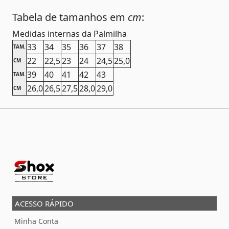
Tabela de tamanhos em
cm
:
Medidas internas da Palmilha
33
34
35
36
37
38
TAM.
22
22,5
23
24
24,5
25,0
CM
39
40
41
42
43
TAM.
26,0
26,5
27,5
28,0
29,0
CM
ACESSO RÁPIDO
Minha Conta