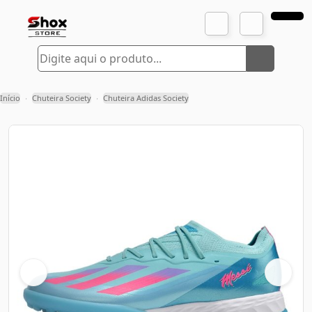
Início
Chuteira Society
Chuteira Adidas Society
›
›