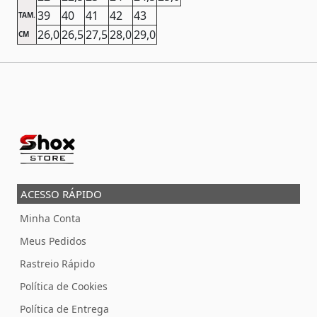
39
40
41
42
43
TAM.
26,0
26,5
27,5
28,0
29,0
CM
ACESSO RÁPIDO
Minha Conta
Meus Pedidos
Rastreio Rápido
Política de Cookies
Política de Entrega