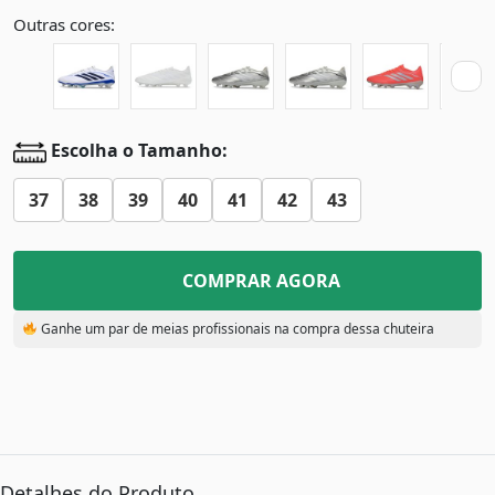
Outras cores:
Escolha o Tamanho:
37
38
39
40
41
42
43
COMPRAR AGORA
Ganhe um par de meias profissionais na compra dessa chuteira
Detalhes do Produto