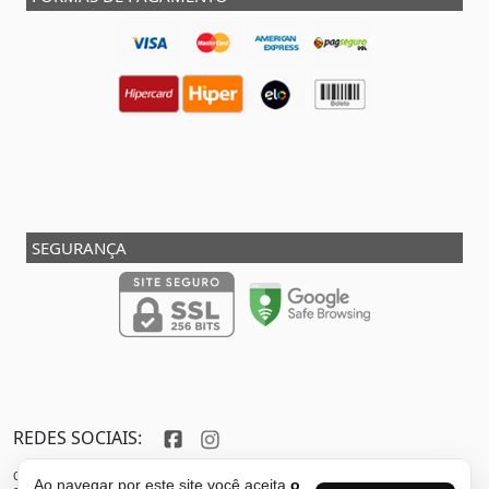
SEGURANÇA
REDES SOCIAIS:
Copyright © 2013 - 2026 - SHOX STORE DO BRASIL - Marca pertencente à VFR SPORTS E
Ao navegar por este site você aceita
o