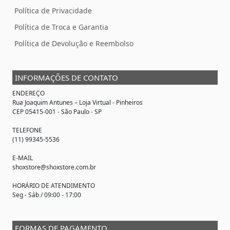
Política de Privacidade
Política de Troca e Garantia
Política de Devolução e Reembolso
INFORMAÇÕES DE CONTATO
ENDEREÇO
Rua Joaquim Antunes –
Loja Virtual
- Pinheiros
CEP 05415-001 - São Paulo - SP
TELEFONE
(11) 99345-5536
E-MAIL
shoxstore@shoxstore.com.br
HORÁRIO DE ATENDIMENTO
Seg - Sáb / 09:00 - 17:00
FORMAS DE PAGAMENTO