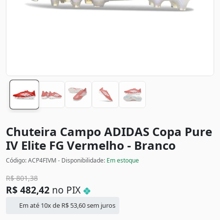
Chuteira Campo ADIDAS Copa Pure
IV Elite FG
Vermelho - Branco
Código: ACP4FIVM - Disponibilidade:
Em estoque
R$
801,38
R$
482,42
no PIX
Em até 10x de
R$
53,60
sem juros