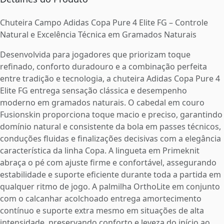
Chuteira Campo Adidas Copa Pure 4 Elite FG – Controle
Natural e Excelência Técnica em Gramados Naturais
Desenvolvida para jogadores que priorizam toque
refinado, conforto duradouro e a combinação perfeita
entre tradição e tecnologia, a chuteira Adidas Copa Pure 4
Elite FG entrega sensação clássica e desempenho
moderno em gramados naturais. O cabedal em couro
Fusionskin proporciona toque macio e preciso, garantindo
domínio natural e consistente da bola em passes técnicos,
conduções fluidas e finalizações decisivas com a elegância
característica da linha Copa. A lingueta em Primeknit
abraça o pé com ajuste firme e confortável, assegurando
estabilidade e suporte eficiente durante toda a partida em
qualquer ritmo de jogo. A palmilha OrthoLite em conjunto
com o calcanhar acolchoado entrega amortecimento
contínuo e suporte extra mesmo em situações de alta
intensidade, preservando conforto e leveza do início ao