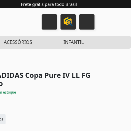
Frete grátis para todo Brasil
ACESSÓRIOS
INFANTIL
DIDAS Copa Pure IV LL FG
o
m estoque
os