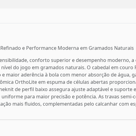
e Refinado e Performance Moderna em Gramados Naturais
ensibilidade, conforto superior e desempenho moderno, a 
 nível do jogo em gramados naturais. O cabedal em couro 
o e maior aderência à bola com menor absorção de água, ga
atômica OrthoLite em espuma de células abertas proporcio
meknit de perfil baixo assegura ajuste adaptável e suporte
e uniforme para maior precisão e potência. As travas semi
ação mais fluidos, complementadas pelo calcanhar com esp