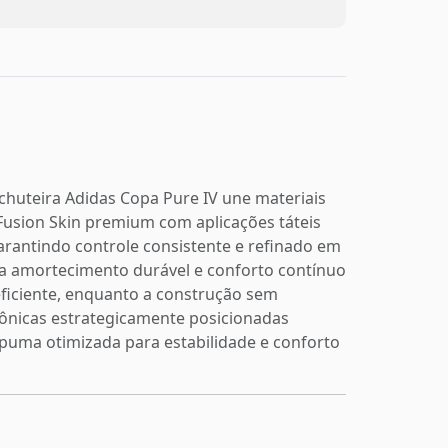
chuteira Adidas Copa Pure IV une materiais
Fusion Skin premium com aplicações táteis
rantindo controle consistente e refinado em
na amortecimento durável e conforto contínuo
 eficiente, enquanto a construção sem
-cônicas estrategicamente posicionadas
uma otimizada para estabilidade e conforto