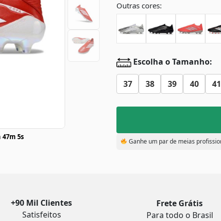
Outras cores:
Escolha o Tamanho:
37
38
39
40
41
 47m 4s
Ganhe um par de meias profissio
+90 Mil Clientes
Frete Grátis
Satisfeitos
Para todo o Brasil