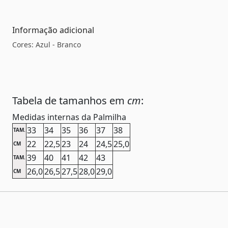
Informação adicional
Cores: Azul - Branco
Tabela de tamanhos em
cm
:
Medidas internas da Palmilha
33
34
35
36
37
38
TAM.
22
22,5
23
24
24,5
25,0
CM
39
40
41
42
43
TAM.
26,0
26,5
27,5
28,0
29,0
CM