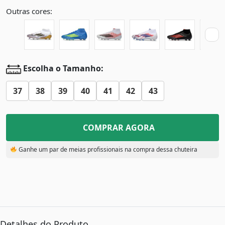
Outras cores:
Escolha o Tamanho:
37
38
39
40
41
42
43
COMPRAR AGORA
Ganhe um par de meias profissionais na compra dessa chuteira
Detalhes do Produto