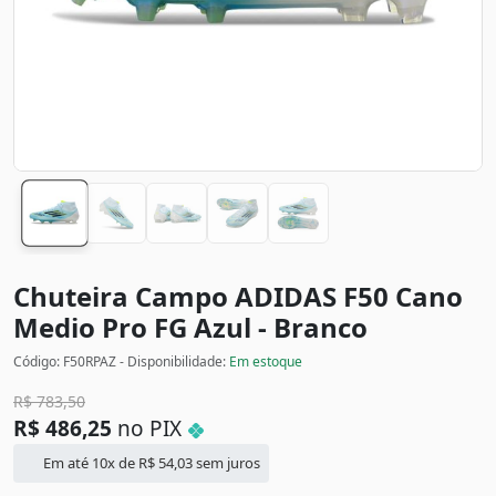
Chuteira Campo ADIDAS F50 Cano
Medio Pro FG
Azul - Branco
Código: F50RPAZ - Disponibilidade:
Em estoque
R$
783,50
R$
486,25
no PIX
Em até 10x de
R$
54,03
sem juros