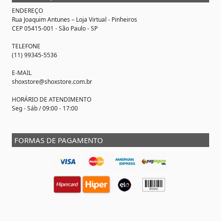
ENDEREÇO
Rua Joaquim Antunes –
Loja Virtual
- Pinheiros
CEP 05415-001 - São Paulo - SP
TELEFONE
(11) 99345-5536
E-MAIL
shoxstore@shoxstore.com.br
HORÁRIO DE ATENDIMENTO
Seg - Sáb / 09:00 - 17:00
FORMAS DE PAGAMENTO