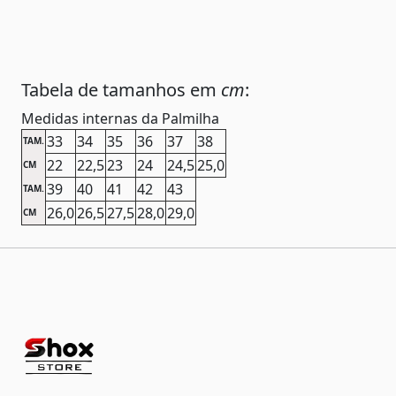
Tabela de tamanhos em
cm
:
Medidas internas da Palmilha
33
34
35
36
37
38
TAM.
22
22,5
23
24
24,5
25,0
CM
39
40
41
42
43
TAM.
26,0
26,5
27,5
28,0
29,0
CM