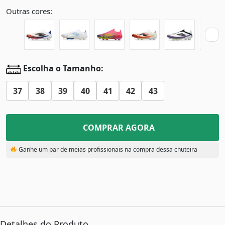
Outras cores:
Escolha o Tamanho:
37
38
39
40
41
42
43
COMPRAR AGORA
Ganhe um par de meias profissionais na compra dessa chuteira
Detalhes do Produto