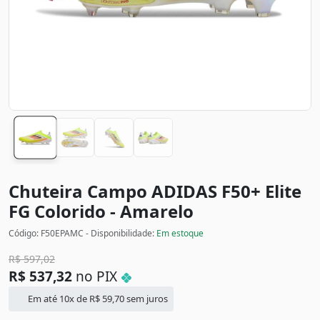
Chuteira Campo ADIDAS F50+ Elite
FG
Colorido - Amarelo
Código: F50EPAMC - Disponibilidade:
Em estoque
R$
597,02
R$
537,32
no PIX
Em até 10x de
R$
59,70
sem juros