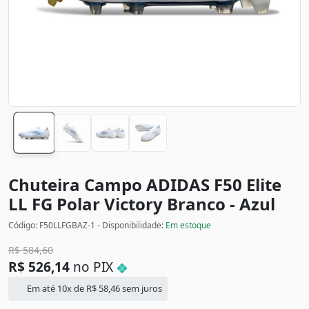
Chuteira Campo ADIDAS F50 Elite
LL FG Polar Victory
Branco - Azul
Código: F50LLFGBAZ-1 - Disponibilidade:
Em estoque
R$
584,60
R$
526,14
no PIX
Em até 10x de
R$
58,46
sem juros