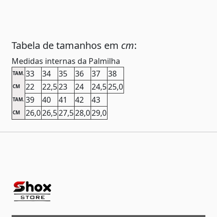
Tabela de tamanhos em
cm
:
Medidas internas da Palmilha
33
34
35
36
37
38
TAM.
22
22,5
23
24
24,5
25,0
CM
39
40
41
42
43
TAM.
26,0
26,5
27,5
28,0
29,0
CM