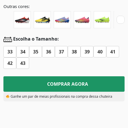
Outras cores:
Escolha o Tamanho:
33
34
35
36
37
38
39
40
41
42
43
COMPRAR AGORA
Ganhe um par de meias profissionais na compra dessa chuteira