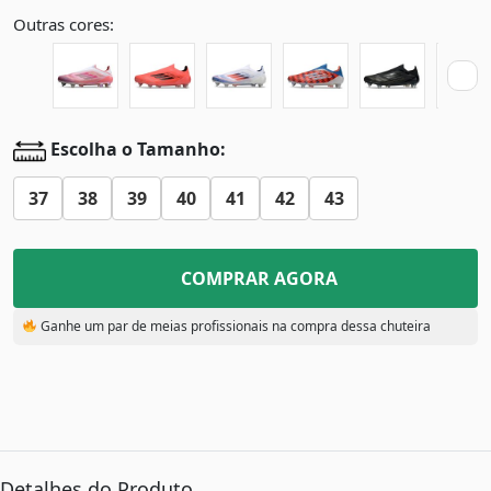
Outras cores:
Escolha o Tamanho:
37
38
39
40
41
42
43
COMPRAR AGORA
Ganhe um par de meias profissionais na compra dessa chuteira
Detalhes do Produto