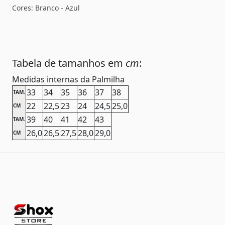
Cores: Branco - Azul
Tabela de tamanhos em
cm
:
Medidas internas da Palmilha
33
34
35
36
37
38
TAM.
22
22,5
23
24
24,5
25,0
CM
39
40
41
42
43
TAM.
26,0
26,5
27,5
28,0
29,0
CM