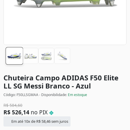
Chuteira Campo ADIDAS F50 Elite
LL SG Messi
Branco - Azul
Código: F50LLSGMAA - Disponibilidade:
Em estoque
R$
584,60
R$
526,14
no PIX
Em até 10x de
R$
58,46
sem juros