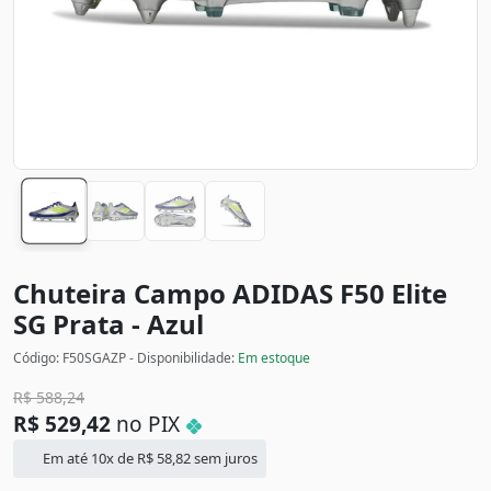
Chuteira Campo ADIDAS F50 Elite
SG
Prata - Azul
Código: F50SGAZP - Disponibilidade:
Em estoque
R$
588,24
R$
529,42
no PIX
Em até 10x de
R$
58,82
sem juros