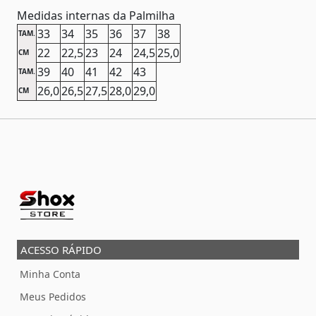
Medidas internas da Palmilha
33
34
35
36
37
38
TAM.
22
22,5
23
24
24,5
25,0
CM
39
40
41
42
43
TAM.
26,0
26,5
27,5
28,0
29,0
CM
ACESSO RÁPIDO
Minha Conta
Meus Pedidos