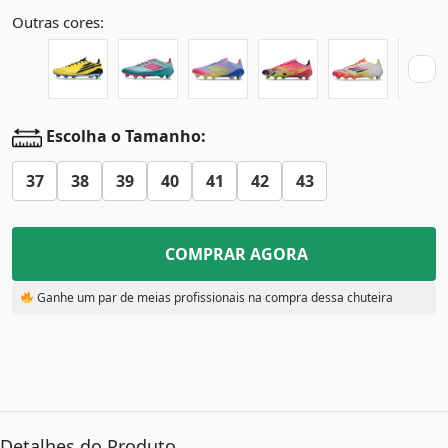
Outras cores:
Escolha o Tamanho:
37
38
39
40
41
42
43
COMPRAR AGORA
Ganhe um par de meias profissionais na compra dessa chuteira
Detalhes do Produto