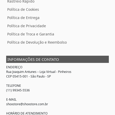
Rastreio Rápido
Política de Cookies
Política de Entrega
Política de Privacidade
Política de Troca e Garantia
Política de Devolução e Reembolso
INFORMAÇÕES DE CONTATO
ENDEREÇO
Rua Joaquim Antunes –
Loja Virtual
- Pinheiros
CEP 05415-001 - São Paulo - SP
TELEFONE
(11) 99345-5536
E-MAIL
shoxstore@shoxstore.com.br
HORÁRIO DE ATENDIMENTO