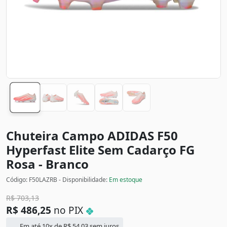
Chuteira Campo ADIDAS F50
Hyperfast Elite Sem Cadarço FG
Rosa - Branco
Código: F50LAZRB - Disponibilidade:
Em estoque
R$
703,13
R$
486,25
no PIX
Em até 10x de
R$
54,03
sem juros