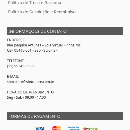
Política de Troca e Garantia
Política de Devolução e Reembolso
INFORMAÇÕES DE CONTATO
ENDEREÇO
Rua Joaquim Antunes –
Loja Virtual
- Pinheiros
CEP 05415-001 - São Paulo - SP
TELEFONE
(11) 99345-5536
E-MAIL
shoxstore@shoxstore.com.br
HORÁRIO DE ATENDIMENTO
Seg - Sáb / 09:00 - 17:00
FORMAS DE PAGAMENTO