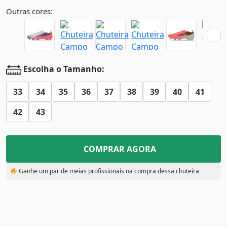
Outras cores:
Escolha o Tamanho:
33
34
35
36
37
38
39
40
41
42
43
COMPRAR AGORA
Ganhe um par de meias profissionais na compra dessa chuteira