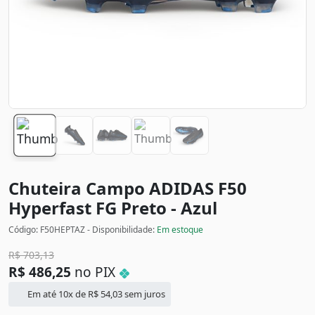
Chuteira Campo ADIDAS F50
Hyperfast FG
Preto - Azul
Código: F50HEPTAZ - Disponibilidade:
Em estoque
R$
703,13
R$
486,25
no PIX
Em até 10x de
R$
54,03
sem juros