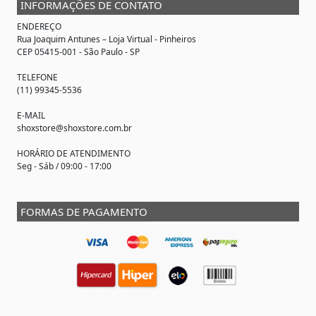
INFORMAÇÕES DE CONTATO
ENDEREÇO
Rua Joaquim Antunes –
Loja Virtual
- Pinheiros
CEP 05415-001 - São Paulo - SP
TELEFONE
(11) 99345-5536
E-MAIL
shoxstore@shoxstore.com.br
HORÁRIO DE ATENDIMENTO
Seg - Sáb / 09:00 - 17:00
FORMAS DE PAGAMENTO