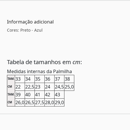
Informação adicional
Cores: Preto - Azul
Tabela de tamanhos em
cm
:
Medidas internas da Palmilha
33
34
35
36
37
38
TAM.
22
22,5
23
24
24,5
25,0
CM
39
40
41
42
43
TAM.
26,0
26,5
27,5
28,0
29,0
CM