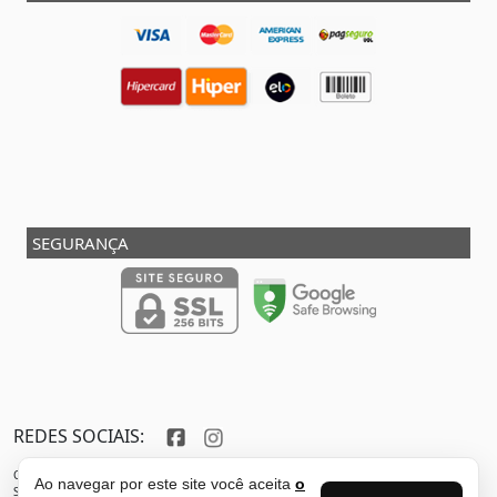
SEGURANÇA
REDES SOCIAIS:
Copyright © 2013 - 2026 - SHOX STORE DO BRASIL - Marca pertencente à VFR SPORTS E
Ao navegar por este site você aceita
o
SERVICOS ADMINISTRATIVOS LTDA CNPJ: 32.346.663/0001-59 - Localizada do endereço: