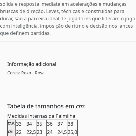
sólida e resposta imediata em acelerações e mudanças
bruscas de direção. Leves, técnicas e construídas para
durar, são a parceira ideal de jogadores que lideram o jogo
com inteligência, imposição de ritmo e decisão nos lances
que definem partidas.
Informação adicional
Cores: Roxo - Rosa
Tabela de tamanhos em
cm
:
Medidas internas da Palmilha
33
34
35
36
37
38
TAM.
22
22,5
23
24
24,5
25,0
CM