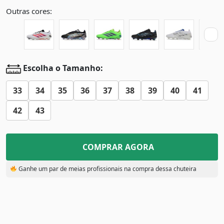
Outras cores:
Escolha o Tamanho:
33
34
35
36
37
38
39
40
41
42
43
COMPRAR AGORA
Ganhe um par de meias profissionais na compra dessa chuteira