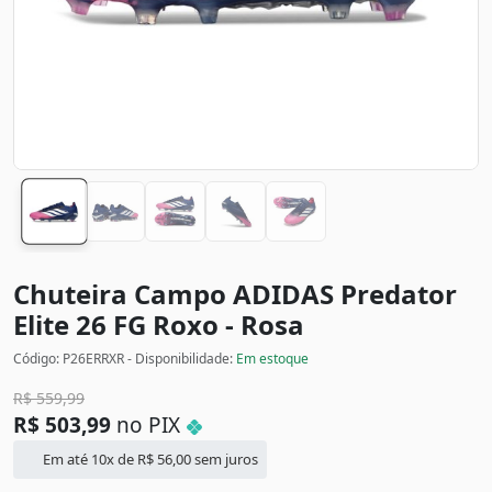
Chuteira Campo ADIDAS Predator
Elite 26 FG
Roxo - Rosa
Código: P26ERRXR - Disponibilidade:
Em estoque
R$
559,99
R$
503,99
no PIX
Em até 10x de
R$
56,00
sem juros