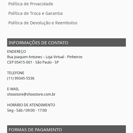
Política de Privacidade
Política de Troca e Garantia
Política de Devolução e Reembolso
INFORMAÇÕES DE CONTATO
ENDEREÇO
Rua Joaquim Antunes –
Loja Virtual
- Pinheiros
CEP 05415-001 - São Paulo - SP
TELEFONE
(11) 99345-5536
E-MAIL
shoxstore@shoxstore.com.br
HORÁRIO DE ATENDIMENTO
Seg - Sáb / 09:00 - 17:00
FORMAS DE PAGAMENTO