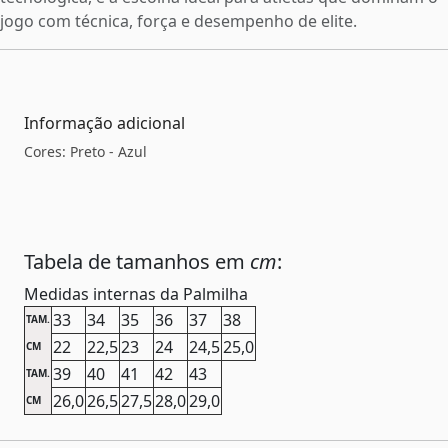
jogo com técnica, força e desempenho de elite.
Informação adicional
Cores: Preto - Azul
Tabela de tamanhos em
cm
:
Medidas internas da Palmilha
33
34
35
36
37
38
TAM.
22
22,5
23
24
24,5
25,0
CM
39
40
41
42
43
TAM.
26,0
26,5
27,5
28,0
29,0
CM