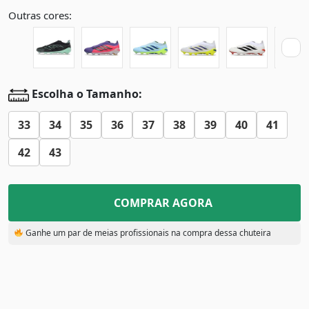
Outras cores:
Escolha o Tamanho:
33
34
35
36
37
38
39
40
41
42
43
COMPRAR AGORA
Ganhe um par de meias profissionais na compra dessa chuteira