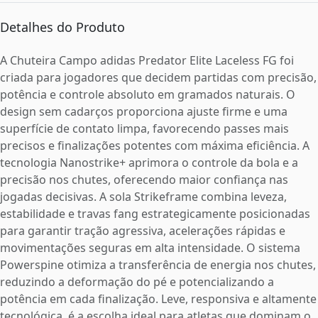
Detalhes do Produto
A Chuteira Campo adidas Predator Elite Laceless FG foi
criada para jogadores que decidem partidas com precisão,
potência e controle absoluto em gramados naturais. O
design sem cadarços proporciona ajuste firme e uma
superfície de contato limpa, favorecendo passes mais
precisos e finalizações potentes com máxima eficiência. A
tecnologia Nanostrike+ aprimora o controle da bola e a
precisão nos chutes, oferecendo maior confiança nas
jogadas decisivas. A sola Strikeframe combina leveza,
estabilidade e travas fang estrategicamente posicionadas
para garantir tração agressiva, acelerações rápidas e
movimentações seguras em alta intensidade. O sistema
Powerspine otimiza a transferência de energia nos chutes,
reduzindo a deformação do pé e potencializando a
potência em cada finalização. Leve, responsiva e altamente
tecnológica, é a escolha ideal para atletas que dominam o