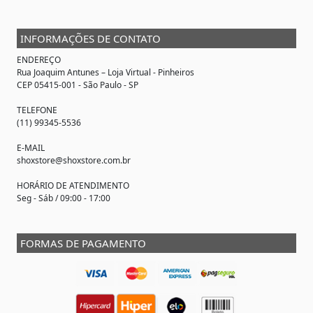
INFORMAÇÕES DE CONTATO
ENDEREÇO
Rua Joaquim Antunes –
Loja Virtual
- Pinheiros
CEP 05415-001 - São Paulo - SP
TELEFONE
(11) 99345-5536
E-MAIL
shoxstore@shoxstore.com.br
HORÁRIO DE ATENDIMENTO
Seg - Sáb / 09:00 - 17:00
FORMAS DE PAGAMENTO