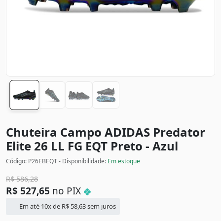
Chuteira Campo ADIDAS Predator
Elite 26 LL FG EQT
Preto - Azul
Código: P26EBEQT - Disponibilidade:
Em estoque
R$
586,28
R$
527,65
no PIX
Em até 10x de
R$
58,63
sem juros