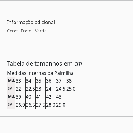
Informação adicional
Cores: Preto - Verde
Tabela de tamanhos em
cm
:
Medidas internas da Palmilha
33
34
35
36
37
38
TAM.
22
22,5
23
24
24,5
25,0
CM
39
40
41
42
43
TAM.
26,0
26,5
27,5
28,0
29,0
CM