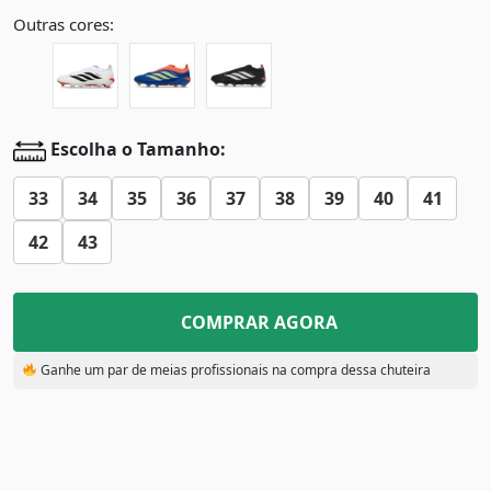
Outras cores:
Escolha o Tamanho:
33
34
35
36
37
38
39
40
41
42
43
COMPRAR AGORA
Ganhe um par de meias profissionais na compra dessa chuteira