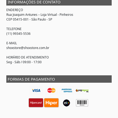
INFORMAÇÕES DE CONTATO
ENDEREÇO
Rua Joaquim Antunes –
Loja Virtual
- Pinheiros
CEP 05415-001 - São Paulo - SP
TELEFONE
(11) 99345-5536
E-MAIL
shoxstore@shoxstore.com.br
HORÁRIO DE ATENDIMENTO
Seg - Sáb / 09:00 - 17:00
FORMAS DE PAGAMENTO