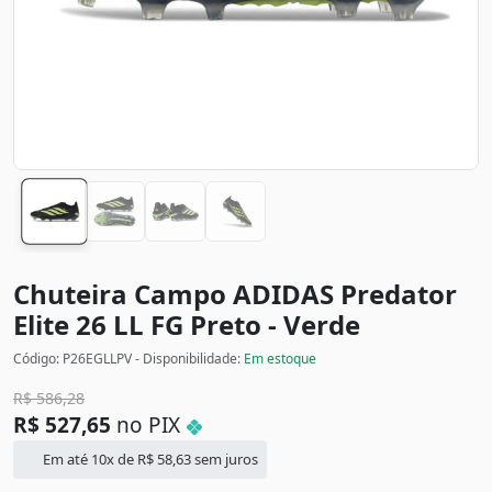
Chuteira Campo ADIDAS Predator
Elite 26 LL FG
Preto - Verde
Código: P26EGLLPV - Disponibilidade:
Em estoque
R$
586,28
R$
527,65
no PIX
Em até 10x de
R$
58,63
sem juros