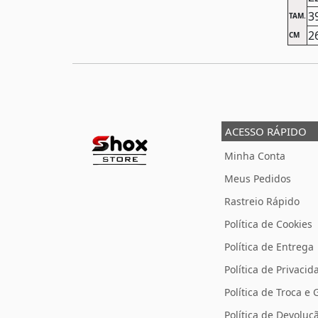
3
TAM.
2
CM
ACESSO RÁPIDO
Minha Conta
Meus Pedidos
Rastreio Rápido
Política de Cookies
Política de Entrega
Política de Privacid
Política de Troca e 
Política de Devolu