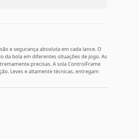
isão e segurança absoluta em cada lance. O
o da bola em diferentes situações de jogo. As
extremamente precisas. A sola ControlFrame
eção. Leves e altamente técnicas, entregam