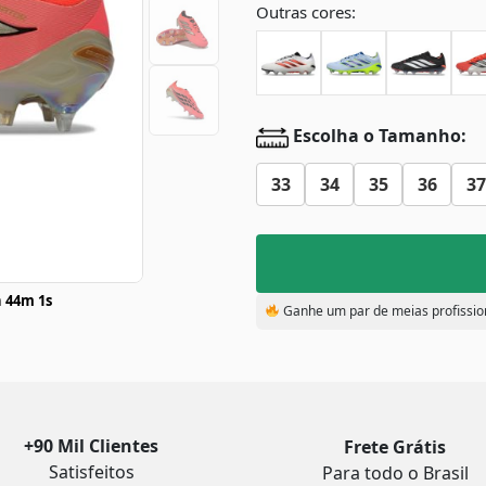
Outras cores:
Escolha o Tamanho:
33
34
35
36
37
 44m 1s
Ganhe um par de meias profissio
+90 Mil Clientes
Frete Grátis
Satisfeitos
Para todo o Brasil