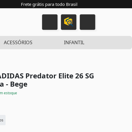
Frete grátis para todo Brasil
ACESSÓRIOS
INFANTIL
DIDAS Predator Elite 26 SG
a - Bege
m estoque
os