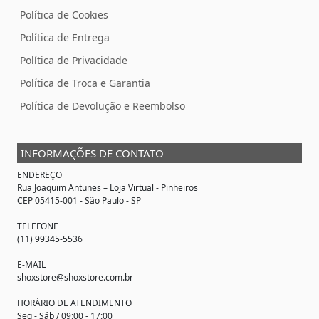
Política de Cookies
Política de Entrega
Política de Privacidade
Política de Troca e Garantia
Política de Devolução e Reembolso
INFORMAÇÕES DE CONTATO
ENDEREÇO
Rua Joaquim Antunes –
Loja Virtual
- Pinheiros
CEP 05415-001 - São Paulo - SP
TELEFONE
(11) 99345-5536
E-MAIL
shoxstore@shoxstore.com.br
HORÁRIO DE ATENDIMENTO
Seg - Sáb / 09:00 - 17:00