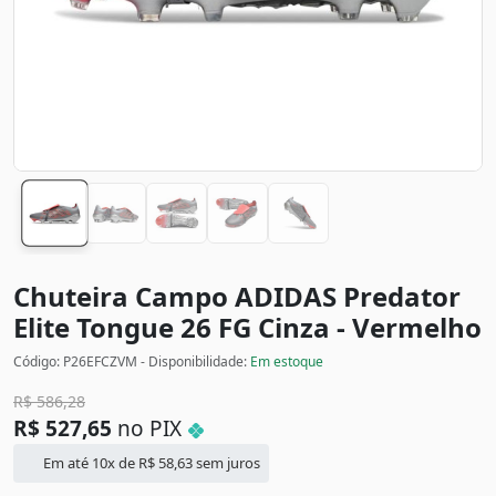
Chuteira Campo ADIDAS Predator
Elite Tongue 26 FG
Cinza - Vermelho
Código: P26EFCZVM - Disponibilidade:
Em estoque
R$
586,28
R$
527,65
no PIX
Em até 10x de
R$
58,63
sem juros