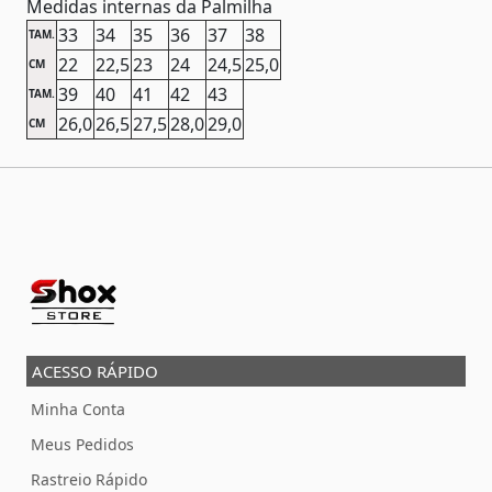
Medidas internas da Palmilha
33
34
35
36
37
38
TAM.
22
22,5
23
24
24,5
25,0
CM
39
40
41
42
43
TAM.
26,0
26,5
27,5
28,0
29,0
CM
ACESSO RÁPIDO
Minha Conta
Meus Pedidos
Rastreio Rápido