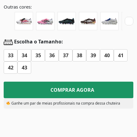
Outras cores:
Escolha o Tamanho:
33
34
35
36
37
38
39
40
41
42
43
COMPRAR AGORA
Ganhe um par de meias profissionais na compra dessa chuteira