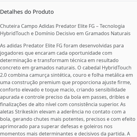
Detalhes do Produto
Chuteira Campo Adidas Predator Elite FG – Tecnologia
HybridTouch e Domínio Decisivo em Gramados Naturais
As adidas Predator Elite FG foram desenvolvidas para
jogadores que encaram cada oportunidade com
determinação e transformam técnica em resultado
concreto em gramados naturais. O cabedal HybridTouch
2.0 combina camurça sintética, couro e folha metálica em
uma construção premium que proporciona ajuste firme,
conforto elevado e toque macio, criando sensibilidade
apurada e controle preciso da bola em passes, dribles e
finalizações de alto nível com consistência superior. As
aletas Strikeskin elevam a aderência no contato com a
bola, gerando chutes mais potentes, precisos e com efeito
aprimorado para superar defesas e goleiros nos
momentos mais determinantes e decisivos da partida. A