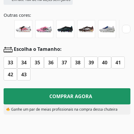
Outras cores:
Escolha o Tamanho:
33
34
35
36
37
38
39
40
41
42
43
COMPRAR AGORA
Ganhe um par de meias profissionais na compra dessa chuteira