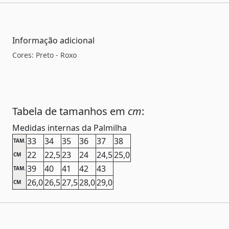
Informação adicional
Cores: Preto - Roxo
Tabela de tamanhos em
cm
:
Medidas internas da Palmilha
33
34
35
36
37
38
TAM.
22
22,5
23
24
24,5
25,0
CM
39
40
41
42
43
TAM.
26,0
26,5
27,5
28,0
29,0
CM