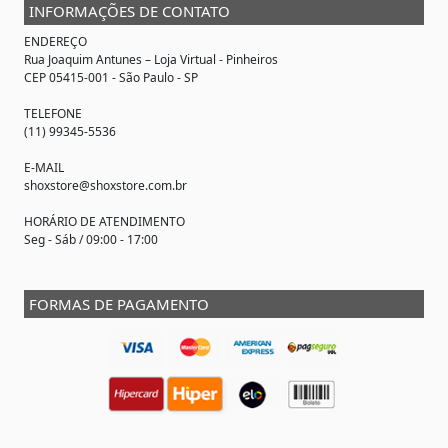
INFORMAÇÕES DE CONTATO
ENDEREÇO
Rua Joaquim Antunes –
Loja Virtual
- Pinheiros
CEP 05415-001 - São Paulo - SP
TELEFONE
(11) 99345-5536
E-MAIL
shoxstore@shoxstore.com.br
HORÁRIO DE ATENDIMENTO
Seg - Sáb / 09:00 - 17:00
FORMAS DE PAGAMENTO