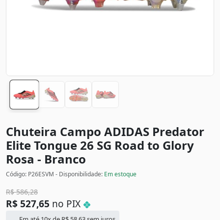
Chuteira Campo ADIDAS Predator
Elite Tongue 26 SG Road to Glory
Rosa - Branco
Código: P26ESVM - Disponibilidade:
Em estoque
R$
586,28
R$
527,65
no PIX
Em até 10x de
R$
58,63
sem juros