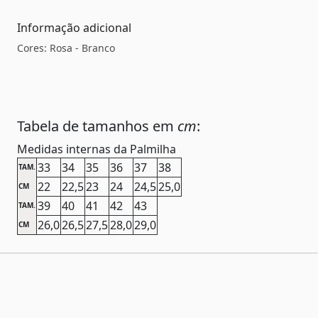
Informação adicional
Cores: Rosa - Branco
Tabela de tamanhos em
cm
:
Medidas internas da Palmilha
33
34
35
36
37
38
TAM.
22
22,5
23
24
24,5
25,0
CM
39
40
41
42
43
TAM.
26,0
26,5
27,5
28,0
29,0
CM