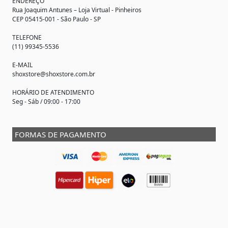
ENDEREÇO
Rua Joaquim Antunes –
Loja Virtual
- Pinheiros
CEP 05415-001 - São Paulo - SP
TELEFONE
(11) 99345-5536
E-MAIL
shoxstore@shoxstore.com.br
HORÁRIO DE ATENDIMENTO
Seg - Sáb / 09:00 - 17:00
FORMAS DE PAGAMENTO