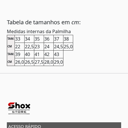
Tabela de tamanhos em
cm
:
Medidas internas da Palmilha
33
34
35
36
37
38
TAM.
22
22,5
23
24
24,5
25,0
CM
39
40
41
42
43
TAM.
26,0
26,5
27,5
28,0
29,0
CM
ACESSO RÁPIDO