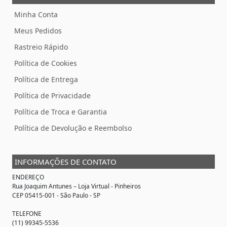
Minha Conta
Meus Pedidos
Rastreio Rápido
Política de Cookies
Política de Entrega
Política de Privacidade
Política de Troca e Garantia
Política de Devolução e Reembolso
INFORMAÇÕES DE CONTATO
ENDEREÇO
Rua Joaquim Antunes –
Loja Virtual
- Pinheiros
CEP 05415-001 - São Paulo - SP
TELEFONE
(11) 99345-5536