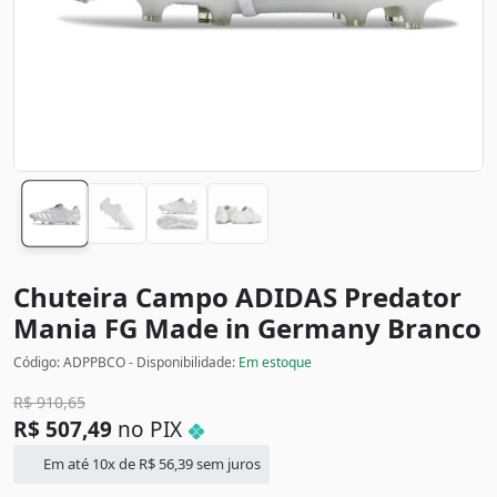
Chuteira Campo ADIDAS Predator
Mania FG Made in Germany
Branco
Código: ADPPBCO - Disponibilidade:
Em estoque
R$
910,65
R$
507,49
no PIX
Em até 10x de
R$
56,39
sem juros