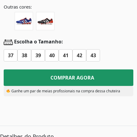
Outras cores:
Escolha o Tamanho:
37
38
39
40
41
42
43
COMPRAR AGORA
Ganhe um par de meias profissionais na compra dessa chuteira
Detalhes do Produto