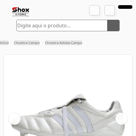
Início
Chuteira Campo
Chuteira Adidas Campo
›
›