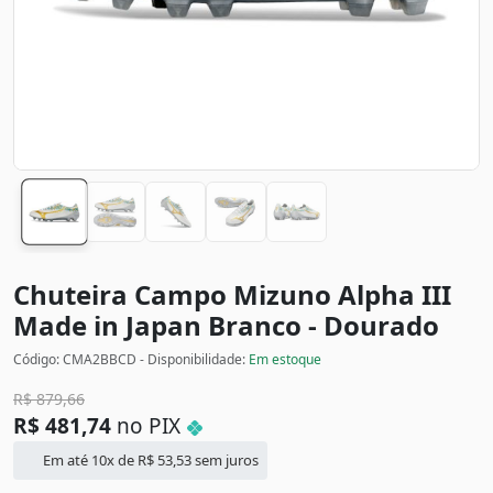
Chuteira Campo Mizuno Alpha III
Made in Japan
Branco - Dourado
Código: CMA2BBCD - Disponibilidade:
Em estoque
R$
879,66
R$
481,74
no PIX
Em até 10x de
R$
53,53
sem juros