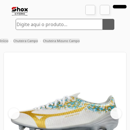
Início
Chuteira Campo
Chuteira Mizuno Campo
›
›