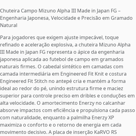
Chuteira Campo Mizuno Alpha III Made in Japan FG –
Engenharia Japonesa, Velocidade e Precisão em Gramado
Natural
Para jogadores que exigem ajuste impecável, toque
refinado e aceleração explosiva, a chuteira Mizuno Alpha
III Made in Japan FG representa o ápice da engenharia
japonesa aplicada ao futebol de campo em gramados
naturais firmes. O cabedal sintético em camadas com
camada intermediária em Engineered Fit Knit e costura
Engineered Fit Stitch no antepé cria e mantém a forma
ideal ao redor do pé, unindo estrutura firme e maciez
superior para controle preciso em dribles e conduções em
alta velocidade. O amortecimento Enerzy no calcanhar
absorve impactos com eficiência e propulsiona cada passo
com naturalidade, enquanto a palmilha Enerzy XP
maximiza o conforto e o retorno de energia em cada
movimento decisivo. A placa de inserção KaRVO RS