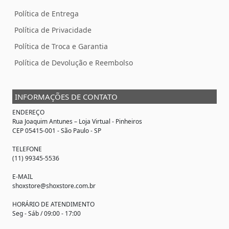
Política de Entrega
Política de Privacidade
Política de Troca e Garantia
Política de Devolução e Reembolso
INFORMAÇÕES DE CONTATO
ENDEREÇO
Rua Joaquim Antunes –
Loja Virtual
- Pinheiros
CEP 05415-001 - São Paulo - SP
TELEFONE
(11) 99345-5536
E-MAIL
shoxstore@shoxstore.com.br
HORÁRIO DE ATENDIMENTO
Seg - Sáb / 09:00 - 17:00