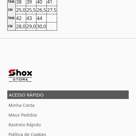
38
39
40
41
TAM.
25,0
25,5
26,5
27,5
CM
42
43
44
TAM.
28,0
29,0
30,0
CM
ACESSO RÁPIDO
Minha Conta
Meus Pedidos
Rastreio Rápido
Política de Cookies