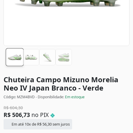
Chuteira Campo Mizuno Morelia
Neo IV Japan
Branco - Verde
Código: MZM4BVD - Disponibilidade:
Em estoque
R$
604,30
R$
506,73
no PIX
Em até 10x de
R$
56,30
sem juros