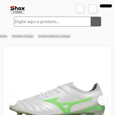
Início
Chuteira Campo
Chuteira Mizuno Campo
›
›