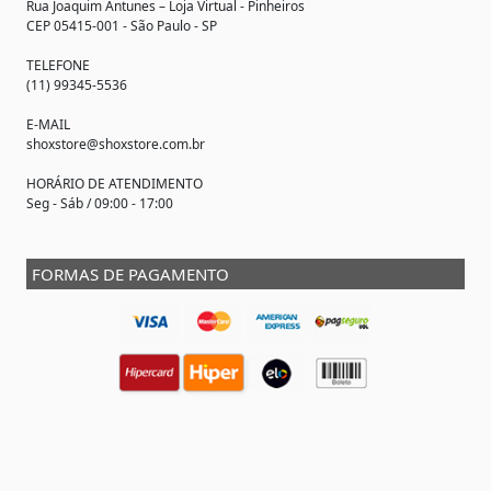
Rua Joaquim Antunes –
Loja Virtual
- Pinheiros
CEP 05415-001 - São Paulo - SP
TELEFONE
(11) 99345-5536
E-MAIL
shoxstore@shoxstore.com.br
HORÁRIO DE ATENDIMENTO
Seg - Sáb / 09:00 - 17:00
FORMAS DE PAGAMENTO