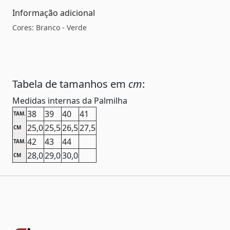
Informação adicional
Cores: Branco - Verde
Tabela de tamanhos em
cm
:
Medidas internas da Palmilha
38
39
40
41
TAM.
25,0
25,5
26,5
27,5
CM
42
43
44
TAM.
28,0
29,0
30,0
CM