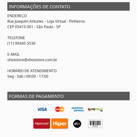
INFORMAÇÕES DE CONTATO
ENDEREÇO
Rua Joaquim Antunes –
Loja Virtual
- Pinheiros
CEP 05415-001 - São Paulo - SP
TELEFONE
(11) 99345-5536
E-MAIL
shoxstore@shoxstore.com.br
HORÁRIO DE ATENDIMENTO
Seg - Sáb / 09:00 - 17:00
FORMAS DE PAGAMENTO