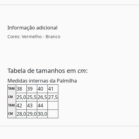
Informação adicional
Cores: Vermelho - Branco
Tabela de tamanhos em
cm
:
Medidas internas da Palmilha
38
39
40
41
TAM.
25,0
25,5
26,5
27,5
CM
42
43
44
TAM.
28,0
29,0
30,0
CM