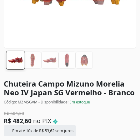
Chuteira Campo Mizuno Morelia
Neo IV Japan SG
Vermelho - Branco
Código: MZMSGVM - Disponibilidade:
Em estoque
R$
604,30
R$
482,60
no PIX
Em até 10x de
R$
53,62
sem juros