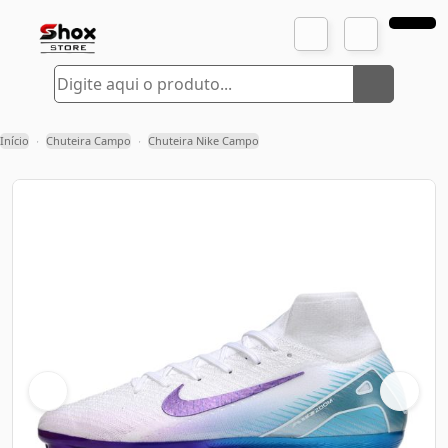
Início
Chuteira Campo
Chuteira Nike Campo
›
›