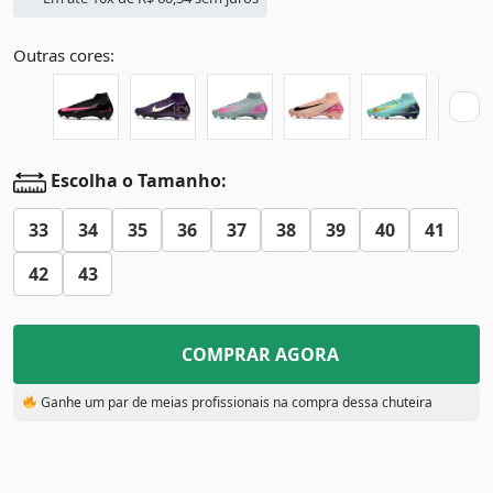
Outras cores:
Escolha o Tamanho:
33
34
35
36
37
38
39
40
41
42
43
COMPRAR AGORA
Ganhe um par de meias profissionais na compra dessa chuteira