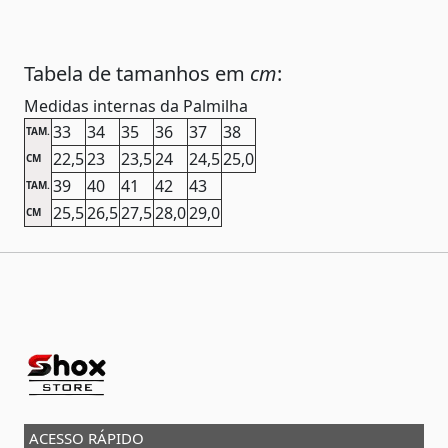
Tabela de tamanhos em
cm
:
Medidas internas da Palmilha
33
34
35
36
37
38
TAM.
22,5
23
23,5
24
24,5
25,0
CM
39
40
41
42
43
TAM.
25,5
26,5
27,5
28,0
29,0
CM
ACESSO RÁPIDO