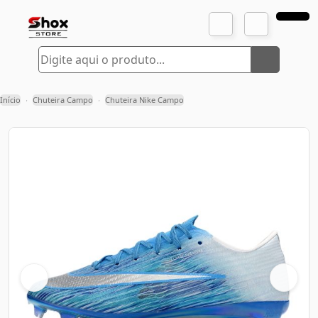
Início
Chuteira Campo
Chuteira Nike Campo
›
›