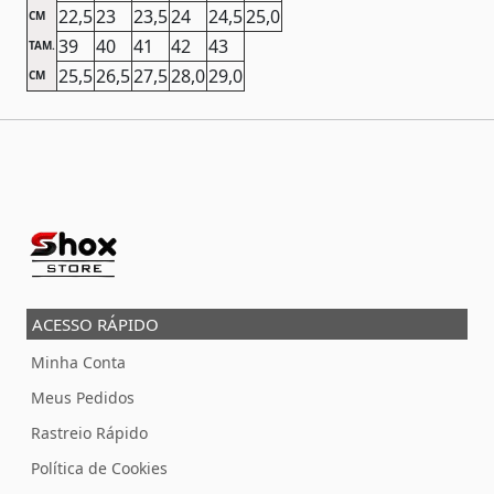
22,5
23
23,5
24
24,5
25,0
CM
39
40
41
42
43
TAM.
25,5
26,5
27,5
28,0
29,0
CM
ACESSO RÁPIDO
Minha Conta
Meus Pedidos
Rastreio Rápido
Política de Cookies