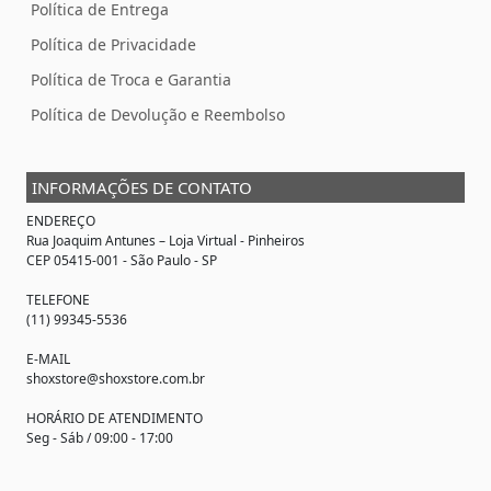
Política de Entrega
Política de Privacidade
Política de Troca e Garantia
Política de Devolução e Reembolso
INFORMAÇÕES DE CONTATO
ENDEREÇO
Rua Joaquim Antunes –
Loja Virtual
- Pinheiros
CEP 05415-001 - São Paulo - SP
TELEFONE
(11) 99345-5536
E-MAIL
shoxstore@shoxstore.com.br
HORÁRIO DE ATENDIMENTO
Seg - Sáb / 09:00 - 17:00