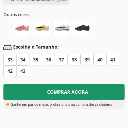
Outras cores:
Escolha o Tamanho:
33
34
35
36
37
38
39
40
41
42
43
COMPRAR AGORA
Ganhe um par de meias profissionais na compra dessa chuteira