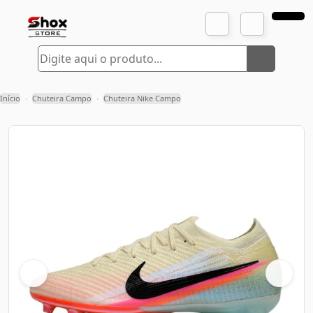
Início
Chuteira Campo
Chuteira Nike Campo
›
›