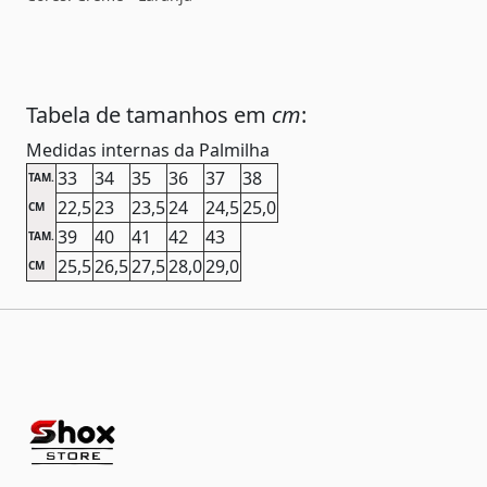
Tabela de tamanhos em
cm
:
Medidas internas da Palmilha
33
34
35
36
37
38
TAM.
22,5
23
23,5
24
24,5
25,0
CM
39
40
41
42
43
TAM.
25,5
26,5
27,5
28,0
29,0
CM