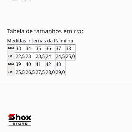
Tabela de tamanhos em
cm
:
Medidas internas da Palmilha
33
34
35
36
37
38
TAM.
22,5
23
23,5
24
24,5
25,0
CM
39
40
41
42
43
TAM.
25,5
26,5
27,5
28,0
29,0
CM