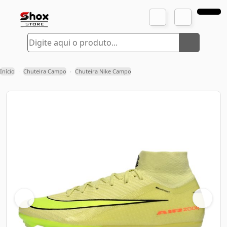
Início
Chuteira Campo
Chuteira Nike Campo
›
›