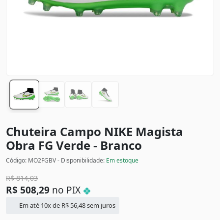
Chuteira Campo NIKE Magista
Obra FG
Verde - Branco
Código: MO2FGBV - Disponibilidade:
Em estoque
R$
814,03
R$
508,29
no PIX
Em até 10x de
R$
56,48
sem juros