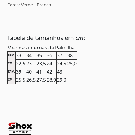
Cores: Verde - Branco
Tabela de tamanhos em
cm
:
Medidas internas da Palmilha
33
34
35
36
37
38
TAM.
22,5
23
23,5
24
24,5
25,0
CM
39
40
41
42
43
TAM.
25,5
26,5
27,5
28,0
29,0
CM