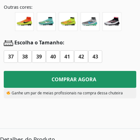
Outras cores:
Escolha o Tamanho:
37
38
39
40
41
42
43
COMPRAR AGORA
Ganhe um par de meias profissionais na compra dessa chuteira
Detalhes do Produto