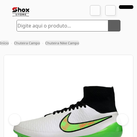
Início
Chuteira Campo
Chuteira Nike Campo
›
›