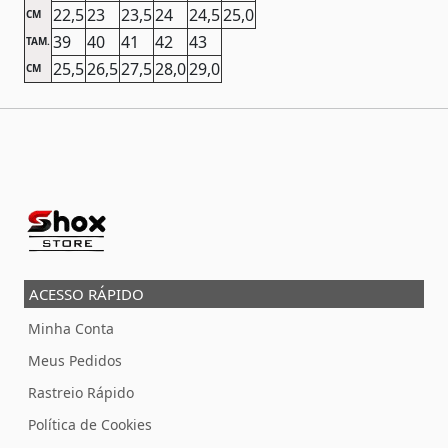
22,5
23
23,5
24
24,5
25,0
CM
39
40
41
42
43
TAM.
25,5
26,5
27,5
28,0
29,0
CM
ACESSO RÁPIDO
Minha Conta
Meus Pedidos
Rastreio Rápido
Política de Cookies