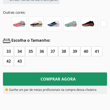
Outras cores:
Escolha o Tamanho:
33
34
35
36
37
38
39
40
41
42
43
COMPRAR AGORA
Ganhe um par de meias profissionais na compra dessa chuteira