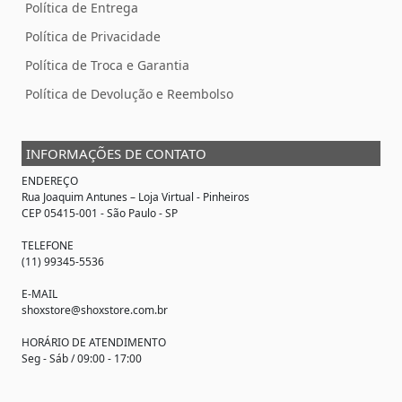
Política de Entrega
Política de Privacidade
Política de Troca e Garantia
Política de Devolução e Reembolso
INFORMAÇÕES DE CONTATO
ENDEREÇO
Rua Joaquim Antunes –
Loja Virtual
- Pinheiros
CEP 05415-001 - São Paulo - SP
TELEFONE
(11) 99345-5536
E-MAIL
shoxstore@shoxstore.com.br
HORÁRIO DE ATENDIMENTO
Seg - Sáb / 09:00 - 17:00