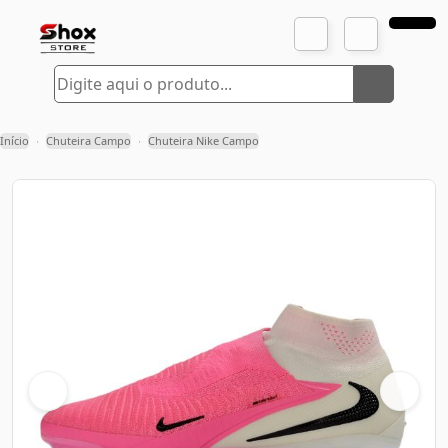
Início
Chuteira Campo
Chuteira Nike Campo
›
›