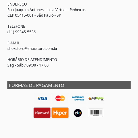
ENDEREÇO
Rua Joaquim Antunes –
Loja Virtual
- Pinheiros
CEP 05415-001 - São Paulo - SP
TELEFONE
(11) 99345-5536
E-MAIL
shoxstore@shoxstore.com.br
HORÁRIO DE ATENDIMENTO
Seg - Sáb / 09:00 - 17:00
FORMAS DE PAGAMENTO