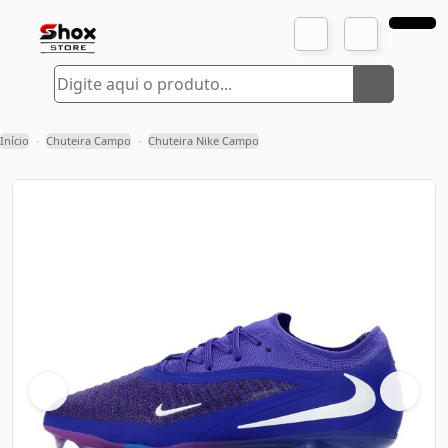
Início
Chuteira Campo
Chuteira Nike Campo
›
›