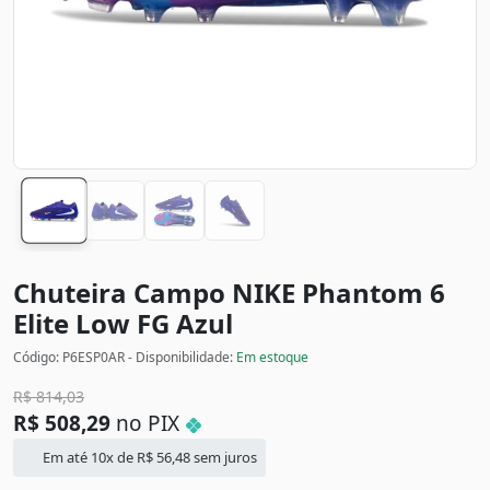
Chuteira Campo NIKE Phantom 6
Elite Low FG
Azul
Código: P6ESP0AR - Disponibilidade:
Em estoque
R$
814,03
R$
508,29
no PIX
Em até 10x de
R$
56,48
sem juros