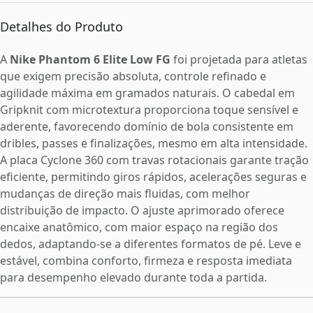
Detalhes do Produto
A
Nike Phantom 6 Elite Low FG
foi projetada para atletas
que exigem precisão absoluta, controle refinado e
agilidade máxima em gramados naturais. O cabedal em
Gripknit com microtextura proporciona toque sensível e
aderente, favorecendo domínio de bola consistente em
dribles, passes e finalizações, mesmo em alta intensidade.
A placa Cyclone 360 com travas rotacionais garante tração
eficiente, permitindo giros rápidos, acelerações seguras e
mudanças de direção mais fluidas, com melhor
distribuição de impacto. O ajuste aprimorado oferece
encaixe anatômico, com maior espaço na região dos
dedos, adaptando-se a diferentes formatos de pé. Leve e
estável, combina conforto, firmeza e resposta imediata
para desempenho elevado durante toda a partida.