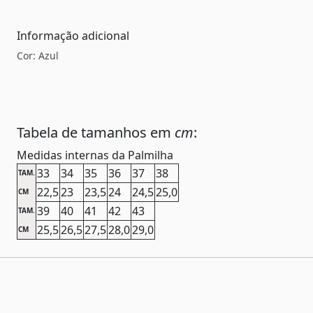
Informação adicional
Cor: Azul
Tabela de tamanhos em
cm
:
Medidas internas da Palmilha
33
34
35
36
37
38
TAM.
22,5
23
23,5
24
24,5
25,0
CM
39
40
41
42
43
TAM.
25,5
26,5
27,5
28,0
29,0
CM