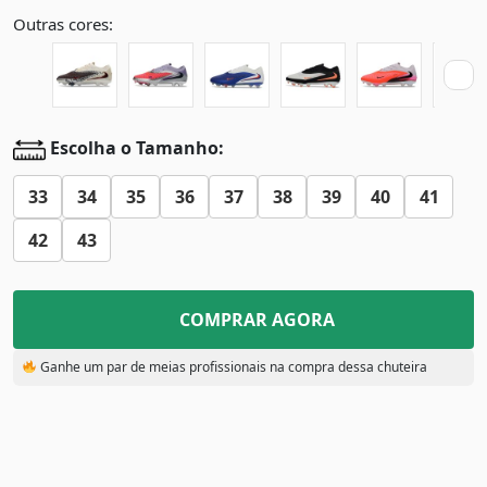
Outras cores:
Escolha o Tamanho:
33
34
35
36
37
38
39
40
41
42
43
COMPRAR AGORA
Ganhe um par de meias profissionais na compra dessa chuteira