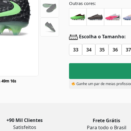
Outras cores:
Escolha o Tamanho:
33
34
35
36
37
 49m 16s
Ganhe um par de meias profissio
+90 Mil Clientes
Frete Grátis
Satisfeitos
Para todo o Brasil