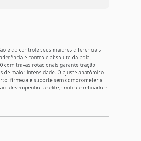
ão e do controle seus maiores diferenciais
derência e controle absoluto da bola,
60 com travas rotacionais garante tração
es de maior intensidade. O ajuste anatômico
rto, firmeza e suporte sem comprometer a
cam desempenho de elite, controle refinado e