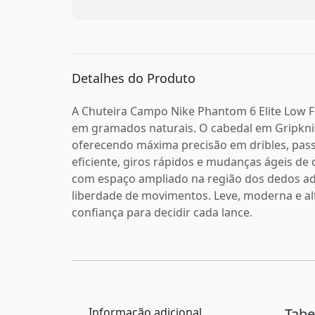
Detalhes do Produto
A Chuteira Campo Nike Phantom 6 Elite Low FG
em gramados naturais. O cabedal em Gripknit
oferecendo máxima precisão em dribles, passe
eficiente, giros rápidos e mudanças ágeis de
com espaço ampliado na região dos dedos ad
liberdade de movimentos. Leve, moderna e alt
confiança para decidir cada lance.
Informação adicional
Tab