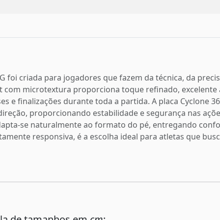
 foi criada para jogadores que fazem da técnica, da precis
 com microtextura proporciona toque refinado, excelente a
s e finalizações durante toda a partida. A placa Cyclone 3
 direção, proporcionando estabilidade e segurança nas açõ
apta-se naturalmente ao formato do pé, entregando confo
amente responsiva, é a escolha ideal para atletas que bus
ela de tamanhos em
cm
: