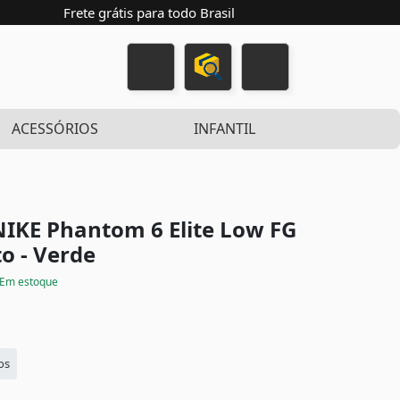
Frete grátis para todo Brasil
ACESSÓRIOS
INFANTIL
IKE Phantom 6 Elite Low FG
o - Verde
Em estoque
os