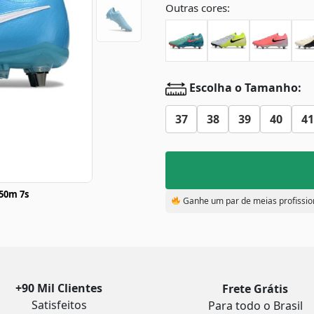
Outras cores:
Escolha o Tamanho:
37
38
39
40
41
50m 6s
Ganhe um par de meias profissio
+90 Mil Clientes
Frete Grátis
Satisfeitos
Para todo o Brasil