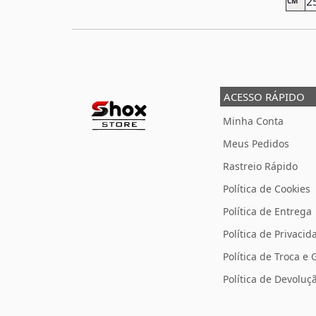
2
CM
ACESSO RÁPIDO
Minha Conta
Meus Pedidos
Rastreio Rápido
Política de Cookies
Política de Entrega
Política de Privacid
Política de Troca e 
Política de Devolu