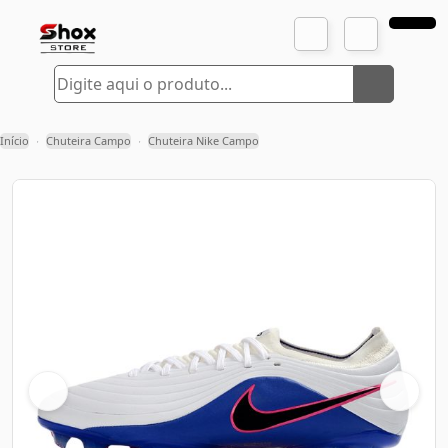
Início
Chuteira Campo
Chuteira Nike Campo
›
›