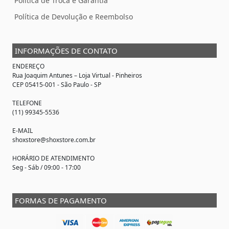
Política de Troca e Garantia
Política de Devolução e Reembolso
INFORMAÇÕES DE CONTATO
ENDEREÇO
Rua Joaquim Antunes –
Loja Virtual
- Pinheiros
CEP 05415-001 - São Paulo - SP
TELEFONE
(11) 99345-5536
E-MAIL
shoxstore@shoxstore.com.br
HORÁRIO DE ATENDIMENTO
Seg - Sáb / 09:00 - 17:00
FORMAS DE PAGAMENTO