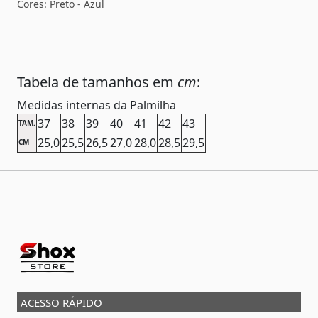
Cores: Preto - Azul
Tabela de tamanhos em
cm
:
Medidas internas da Palmilha
37
38
39
40
41
42
43
TAM.
25,0
25,5
26,5
27,0
28,0
28,5
29,5
CM
ACESSO RÁPIDO