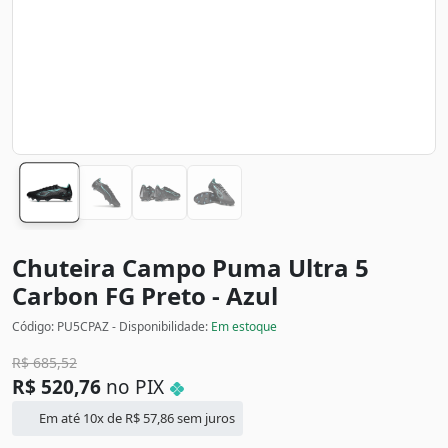
Chuteira Campo Puma Ultra 5
Carbon FG
Preto - Azul
Código: PU5CPAZ - Disponibilidade:
Em estoque
R$
685,52
R$
520,76
no PIX
Em até 10x de
R$
57,86
sem juros