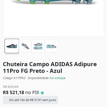
Chuteira Campo ADIDAS Adipure
11Pro FG
Preto - Azul
Código: A11PPAZ - Disponibilidade:
Em estoque
R$
825,64
R$
521,18
no PIX
Em até 10x de
R$
57,91
sem juros