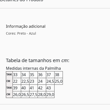
Informação adicional
Cores: Preto - Azul
Tabela de tamanhos em
cm
:
Medidas internas da Palmilha
33
34
35
36
37
38
TAM.
22
22,5
23
24
24,5
25,0
CM
39
40
41
42
43
TAM.
26,0
26,5
27,5
28,0
29,0
CM