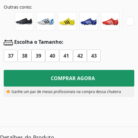
Outras cores:
Escolha o Tamanho:
37
38
39
40
41
42
43
COMPRAR AGORA
Ganhe um par de meias profissionais na compra dessa chuteira
Detalhes do Produto