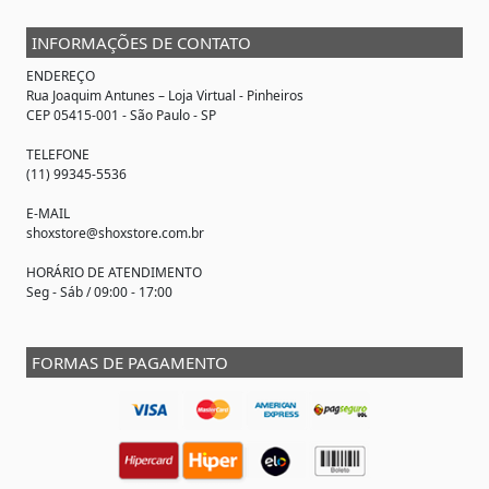
INFORMAÇÕES DE CONTATO
ENDEREÇO
Rua Joaquim Antunes –
Loja Virtual
- Pinheiros
CEP 05415-001 - São Paulo - SP
TELEFONE
(11) 99345-5536
E-MAIL
shoxstore@shoxstore.com.br
HORÁRIO DE ATENDIMENTO
Seg - Sáb / 09:00 - 17:00
FORMAS DE PAGAMENTO