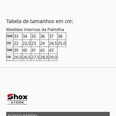
Tabela de tamanhos em
cm
:
Medidas internas da Palmilha
33
34
35
36
37
38
TAM.
22
22,5
23
24
24,5
25,0
CM
39
40
41
42
43
TAM.
26,0
26,5
27,5
28,0
29,0
CM
ACESSO RÁPIDO